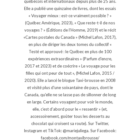
québécois et internationaux depuis plus de 25 ans.
Elle a publié une quinzaine de livres, dont les essais
« Voyager mieux : est-ce vraiment possible ? »
(Québec Amérique, 2023), « Que reste-t-il de nos
voyages ? » (Éditions de l'Homme, 2019) et le récit
«Cartes postales du Canada » (Michel Lafon, 2017),
en plus de diriger les deux tomes du collectif «
Testé et approuvé : le Québec en plus de 100
expériences extraordinaires » (Parfum d'encre,
2017 et 2023) et de coécrire « Le voyage pour les
filles qui ont peur de tout », (Michel Lafon, 2015 /
2020). Elle a lancé le blogue Taxi-brousse en 2008
et visité plus d'une soixantaine de pays, dont le
Canada, qu'elle ne se lasse pas de sillonner de long
en large. Certains voyagent pour voir le monde,
elle, c’est d’abord pour le « ressentir » (et,
accessoirement, goûter tous les desserts au
chocolat qui croisent sa route). Sur Twitter,
Instagram et TikTok: @mariejuliega. Sur Facebook:
facebook.com/montaxibrousse/