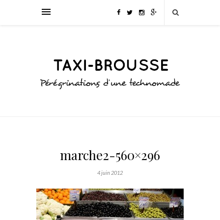
marche2-560×296
4 juin 2012