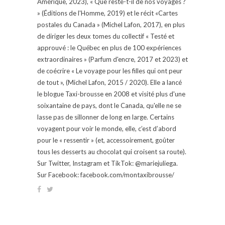
Amérique, 2023), « Que reste-t-il de nos voyages ?
» (Éditions de l'Homme, 2019) et le récit «Cartes
postales du Canada » (Michel Lafon, 2017), en plus
de diriger les deux tomes du collectif « Testé et
approuvé : le Québec en plus de 100 expériences
extraordinaires » (Parfum d'encre, 2017 et 2023) et
de coécrire « Le voyage pour les filles qui ont peur
de tout », (Michel Lafon, 2015 / 2020). Elle a lancé
le blogue Taxi-brousse en 2008 et visité plus d'une
soixantaine de pays, dont le Canada, qu'elle ne se
lasse pas de sillonner de long en large. Certains
voyagent pour voir le monde, elle, c’est d’abord
pour le « ressentir » (et, accessoirement, goûter
tous les desserts au chocolat qui croisent sa route).
Sur Twitter, Instagram et TikTok: @mariejuliega.
Sur Facebook: facebook.com/montaxibrousse/