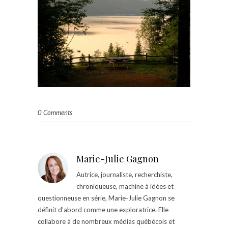
0 Comments
Marie-Julie Gagnon
Autrice, journaliste, recherchiste,
chroniqueuse, machine à idées et
questionneuse en série, Marie-Julie Gagnon se
définit d’abord comme une exploratrice. Elle
collabore à de nombreux médias québécois et