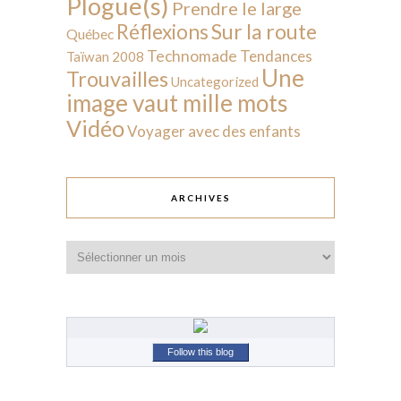
Plogue(s)
Prendre le large
Sur la route
Réflexions
Québec
Technomade
Tendances
Taïwan 2008
Une
Trouvailles
Uncategorized
image vaut mille mots
Vidéo
Voyager avec des enfants
ARCHIVES
Archives
Follow this blog