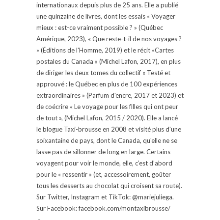
internationaux depuis plus de 25 ans. Elle a publié
une quinzaine de livres, dont les essais « Voyager
mieux : est-ce vraiment possible ? » (Québec
Amérique, 2023), « Que reste-t-il de nos voyages ?
» (Éditions de l'Homme, 2019) et le récit «Cartes
postales du Canada » (Michel Lafon, 2017), en plus
de diriger les deux tomes du collectif « Testé et
approuvé : le Québec en plus de 100 expériences
extraordinaires » (Parfum d'encre, 2017 et 2023) et
de coécrire « Le voyage pour les filles qui ont peur
de tout », (Michel Lafon, 2015 / 2020). Elle a lancé
le blogue Taxi-brousse en 2008 et visité plus d'une
soixantaine de pays, dont le Canada, qu'elle ne se
lasse pas de sillonner de long en large. Certains
voyagent pour voir le monde, elle, c’est d’abord
pour le « ressentir » (et, accessoirement, goûter
tous les desserts au chocolat qui croisent sa route).
Sur Twitter, Instagram et TikTok: @mariejuliega.
Sur Facebook: facebook.com/montaxibrousse/