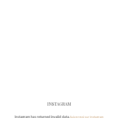
INSTAGRAM
Instagram has returned invalid data.
Suivez moi sur Instagram