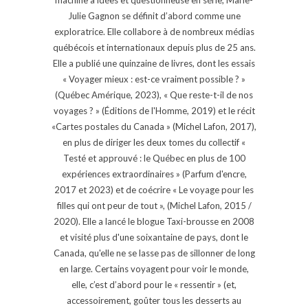
Julie Gagnon se définit d’abord comme une
exploratrice. Elle collabore à de nombreux médias
québécois et internationaux depuis plus de 25 ans.
Elle a publié une quinzaine de livres, dont les essais
« Voyager mieux : est-ce vraiment possible ? »
(Québec Amérique, 2023), « Que reste-t-il de nos
voyages ? » (Éditions de l'Homme, 2019) et le récit
«Cartes postales du Canada » (Michel Lafon, 2017),
en plus de diriger les deux tomes du collectif «
Testé et approuvé : le Québec en plus de 100
expériences extraordinaires » (Parfum d'encre,
2017 et 2023) et de coécrire « Le voyage pour les
filles qui ont peur de tout », (Michel Lafon, 2015 /
2020). Elle a lancé le blogue Taxi-brousse en 2008
et visité plus d'une soixantaine de pays, dont le
Canada, qu'elle ne se lasse pas de sillonner de long
en large. Certains voyagent pour voir le monde,
elle, c’est d’abord pour le « ressentir » (et,
accessoirement, goûter tous les desserts au