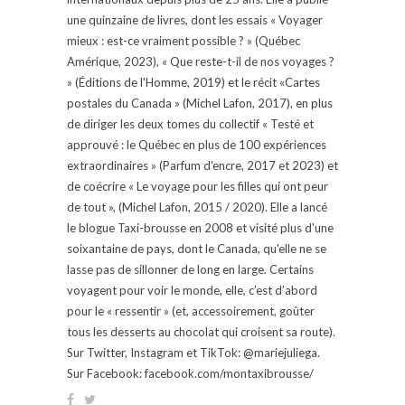
une quinzaine de livres, dont les essais « Voyager
mieux : est-ce vraiment possible ? » (Québec
Amérique, 2023), « Que reste-t-il de nos voyages ?
» (Éditions de l'Homme, 2019) et le récit «Cartes
postales du Canada » (Michel Lafon, 2017), en plus
de diriger les deux tomes du collectif « Testé et
approuvé : le Québec en plus de 100 expériences
extraordinaires » (Parfum d'encre, 2017 et 2023) et
de coécrire « Le voyage pour les filles qui ont peur
de tout », (Michel Lafon, 2015 / 2020). Elle a lancé
le blogue Taxi-brousse en 2008 et visité plus d'une
soixantaine de pays, dont le Canada, qu'elle ne se
lasse pas de sillonner de long en large. Certains
voyagent pour voir le monde, elle, c’est d’abord
pour le « ressentir » (et, accessoirement, goûter
tous les desserts au chocolat qui croisent sa route).
Sur Twitter, Instagram et TikTok: @mariejuliega.
Sur Facebook: facebook.com/montaxibrousse/