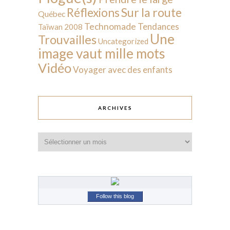
Sur la route
Réflexions
Québec
Technomade
Tendances
Taïwan 2008
Une
Trouvailles
Uncategorized
image vaut mille mots
Vidéo
Voyager avec des enfants
ARCHIVES
Archives
Follow this blog