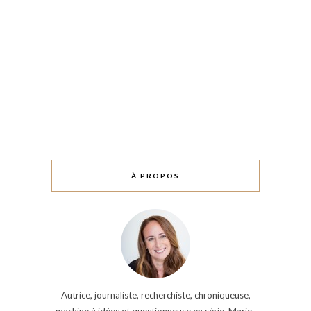
À PROPOS
Autrice, journaliste, recherchiste, chroniqueuse,
machine à idées et questionneuse en série, Marie-