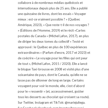
collabore à de nombreux médias québécois et
internationaux depuis plus de 25 ans. Elle a publié
une quinzaine de livres, dont les essais « Voyager
mieux : est-ce vraiment possible ? » (Québec
Amérique, 2023), « Que reste-t-il de nos voyages ?
» (Éditions de l'Homme, 2019) et le récit «Cartes
postales du Canada » (Michel Lafon, 2017), en plus
de diriger les deux tomes du collectif « Testé et
approuvé : le Québec en plus de 100 expériences
extraordinaires » (Parfum d'encre, 2017 et 2023) et
de coécrire « Le voyage pour les filles qui ont peur
de tout », (Michel Lafon, 2015 / 2020). Elle a lancé
le blogue Taxi-brousse en 2008 et visité plus d'une
soixantaine de pays, dont le Canada, qu'elle ne se
lasse pas de sillonner de long en large. Certains
voyagent pour voir le monde, elle, c’est d’abord
pour le « ressentir » (et, accessoirement, goûter
tous les desserts au chocolat qui croisent sa route).
Sur Twitter, Instagram et TikTok: @mariejuliega.
Sur Facebook: facebook.com/montaxibrousse/