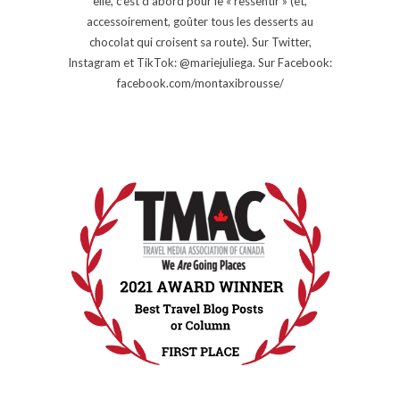
elle, c’est d’abord pour le « ressentir » (et,
accessoirement, goûter tous les desserts au
chocolat qui croisent sa route). Sur Twitter,
Instagram et TikTok: @mariejuliega. Sur Facebook:
facebook.com/montaxibrousse/