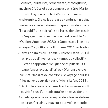
Autrice, journaliste, recherchiste, chroniqueuse,
machine à idées et questionneuse en série, Marie-
Julie Gagnon se définit d’abord comme une
exploratrice. Elle collabore à de nombreux médias
québécois et internationaux depuis plus de 25 ans.
Elle a publié une quinzaine de livres, dont les essais
« Voyager mieux : est-ce vraiment possible ? »
(Québec Amérique, 2023), « Que reste-t-il de nos
voyages ? » (Éditions de l'Homme, 2019) et le récit
«Cartes postales du Canada » (Michel Lafon, 2017),
en plus de diriger les deux tomes du collectif «
Testé et approuvé : le Québec en plus de 100
expériences extraordinaires » (Parfum d'encre,
2017 et 2023) et de coécrire « Le voyage pour les
filles qui ont peur de tout », (Michel Lafon, 2015 /
2020). Elle a lancé le blogue Taxi-brousse en 2008
et visité plus d'une soixantaine de pays, dont le
Canada, qu'elle ne se lasse pas de sillonner de long
en large. Certains voyagent pour voir le monde,