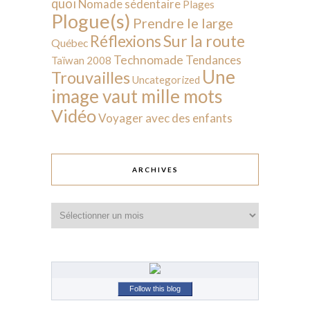
quoi
Nomade sédentaire
Plages
Plogue(s)
Prendre le large
Sur la route
Réflexions
Québec
Technomade
Tendances
Taïwan 2008
Une
Trouvailles
Uncategorized
image vaut mille mots
Vidéo
Voyager avec des enfants
ARCHIVES
Archives
Follow this blog