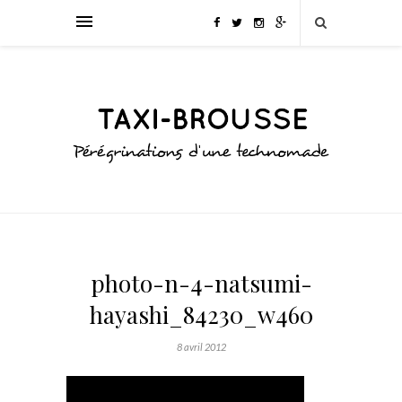
photo-n-4-natsumi-
hayashi_84230_w460
8 avril 2012