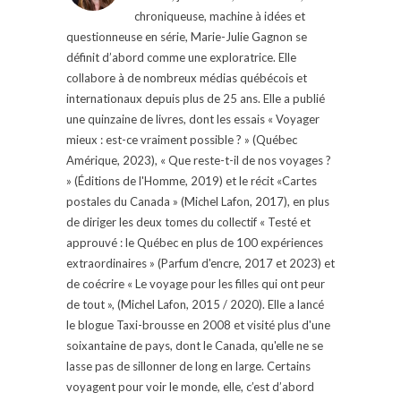
chroniqueuse, machine à idées et
questionneuse en série, Marie-Julie Gagnon se
définit d’abord comme une exploratrice. Elle
collabore à de nombreux médias québécois et
internationaux depuis plus de 25 ans. Elle a publié
une quinzaine de livres, dont les essais « Voyager
mieux : est-ce vraiment possible ? » (Québec
Amérique, 2023), « Que reste-t-il de nos voyages ?
» (Éditions de l'Homme, 2019) et le récit «Cartes
postales du Canada » (Michel Lafon, 2017), en plus
de diriger les deux tomes du collectif « Testé et
approuvé : le Québec en plus de 100 expériences
extraordinaires » (Parfum d'encre, 2017 et 2023) et
de coécrire « Le voyage pour les filles qui ont peur
de tout », (Michel Lafon, 2015 / 2020). Elle a lancé
le blogue Taxi-brousse en 2008 et visité plus d'une
soixantaine de pays, dont le Canada, qu'elle ne se
lasse pas de sillonner de long en large. Certains
voyagent pour voir le monde, elle, c’est d’abord