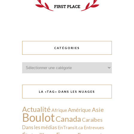
CATÉGORIES
Catégories
LA «TAG» DANS LES NUAGES
Actualité
Asie
Amérique
Afrique
Boulot
Canada
Caraïbes
Dans les médias
EnTransit.ca
Entrevues