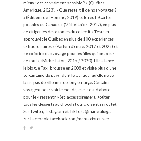
mieux : est-ce vraiment possible ? » (Québec
Amérique, 2023), « Que reste-t-il de nos voyages ?
» (Éditions de l'Homme, 2019) et le récit «Cartes
postales du Canada » (Michel Lafon, 2017), en plus
de diriger les deux tomes du collectif « Testé et
approuvé : le Québec en plus de 100 expériences
extraordinaires » (Parfum d'encre, 2017 et 2023) et
de coécrire « Le voyage pour les filles qui ont peur
de tout », (Michel Lafon, 2015 / 2020). Elle a lancé
le blogue Taxi-brousse en 2008 et visité plus d'une
soixantaine de pays, dont le Canada, qu'elle ne se
lasse pas de sillonner de long en large. Certains
voyagent pour voir le monde, elle, c’est d’abord
pour le « ressentir » (et, accessoirement, goûter
tous les desserts au chocolat qui croisent sa route).
Sur Twitter, Instagram et TikTok: @mariejuliega.
Sur Facebook: facebook.com/montaxibrousse/