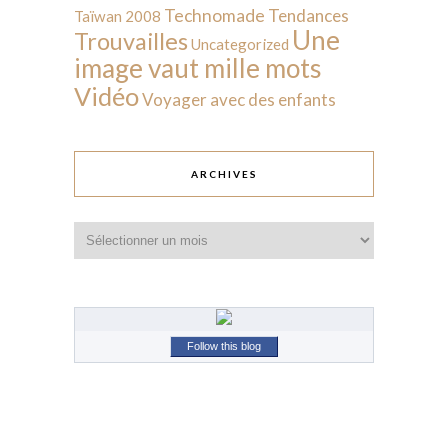
Technomade
Tendances
Taïwan 2008
Une
Trouvailles
Uncategorized
image vaut mille mots
Vidéo
Voyager avec des enfants
ARCHIVES
Archives
Follow this blog