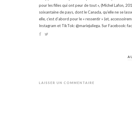
pour les filles qui ont peur de tout », (Michel Lafon, 2
soixantaine de pays, dont le Canada, qu'elle ne se lass
elle, c’est d’abord pour le « ressentir » (et, accessoire
Instagram et TikTok: @mariejuliega. Sur Facebook: 
A
LAISSER UN COMMENTAIRE