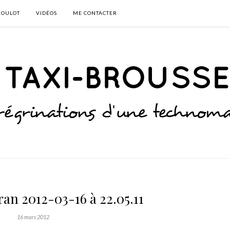
BOULOT
VIDÉOS
ME CONTACTER
an 2012-03-16 à 22.05.11
16 mars 2012