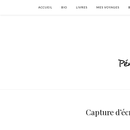
ACCUEIL
BIO
LIVRES
MES VOYAGES
Capture d’écr