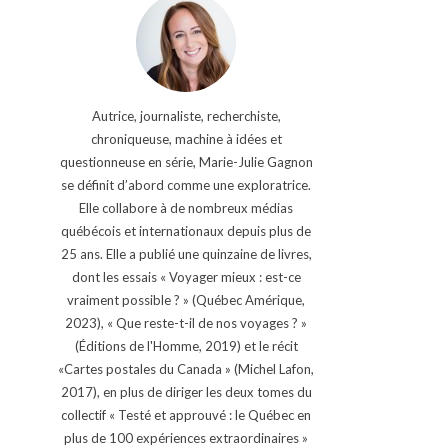
Autrice, journaliste, recherchiste,
chroniqueuse, machine à idées et
questionneuse en série, Marie-Julie Gagnon
se définit d’abord comme une exploratrice.
Elle collabore à de nombreux médias
québécois et internationaux depuis plus de
25 ans. Elle a publié une quinzaine de livres,
dont les essais « Voyager mieux : est-ce
vraiment possible ? » (Québec Amérique,
2023), « Que reste-t-il de nos voyages ? »
(Éditions de l'Homme, 2019) et le récit
«Cartes postales du Canada » (Michel Lafon,
2017), en plus de diriger les deux tomes du
collectif « Testé et approuvé : le Québec en
plus de 100 expériences extraordinaires »