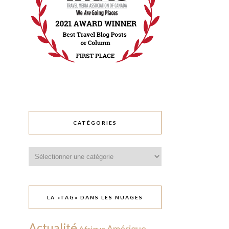
CATÉGORIES
Catégories
LA «TAG» DANS LES NUAGES
Actualité
Amérique