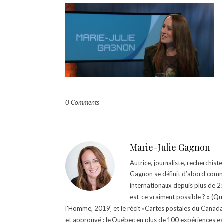
0 Comments
Marie-Julie Gagnon
Autrice, journaliste, recherchis
Gagnon se définit d’abord comm
internationaux depuis plus de 25 
est-ce vraiment possible ? » (Q
l'Homme, 2019) et le récit «Cartes postales du Canada »
et approuvé : le Québec en plus de 100 expériences ex