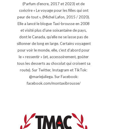
(Parfum d'encre, 2017 et 2023) et de
coécrire « Le voyage pour les filles qui ont
peur de tout », (Michel Lafon, 2015 / 2020).
Elle a lancé le blogue Taxi-brousse en 2008
et visité plus d'une soixantaine de pays,
dont le Canada, qu'elle ne se lasse pas de
sillonner de long en large. Certains voyagent
pour voir le monde, elle, c’est d’abord pour
le « ressentir » (et, accessoirement, goûter
tous les desserts au chocolat qui croisent sa
route). Sur Twitter, Instagram et TikTok:
@mariejuliega. Sur Facebook:
facebook.com/montaxibrousse/