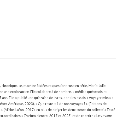
te, chroniqueuse, machine à idées et questionneuse en série, Marie-Julie
e une exploratrice. Elle collabore à de nombreux médias québécois et
ans. Elle a publié une quinzaine de livres, dont les essais « Voyager mieux :
uébec Amérique, 2023), « Que reste-t-il de nos voyages ? » (Éditions de
 (Michel Lafon, 2017), en plus de diriger les deux tomes du collectif « Testé
traordinaires » (Parfum d'encre, 2017 et 2023) et de coécrire « Le voyage