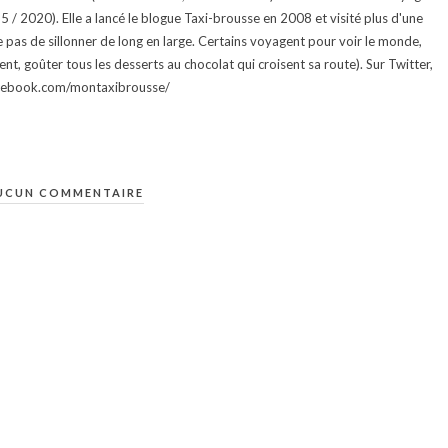
015 / 2020). Elle a lancé le blogue Taxi-brousse en 2008 et visité plus d'une
e pas de sillonner de long en large. Certains voyagent pour voir le monde,
ment, goûter tous les desserts au chocolat qui croisent sa route). Sur Twitter,
facebook.com/montaxibrousse/
UCUN COMMENTAIRE