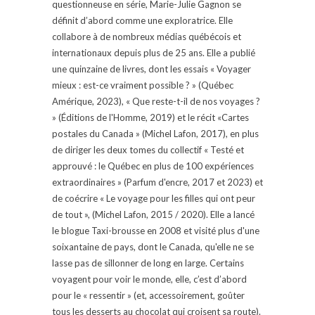
questionneuse en série, Marie-Julie Gagnon se
définit d’abord comme une exploratrice. Elle
collabore à de nombreux médias québécois et
internationaux depuis plus de 25 ans. Elle a publié
une quinzaine de livres, dont les essais « Voyager
mieux : est-ce vraiment possible ? » (Québec
Amérique, 2023), « Que reste-t-il de nos voyages ?
» (Éditions de l'Homme, 2019) et le récit «Cartes
postales du Canada » (Michel Lafon, 2017), en plus
de diriger les deux tomes du collectif « Testé et
approuvé : le Québec en plus de 100 expériences
extraordinaires » (Parfum d'encre, 2017 et 2023) et
de coécrire « Le voyage pour les filles qui ont peur
de tout », (Michel Lafon, 2015 / 2020). Elle a lancé
le blogue Taxi-brousse en 2008 et visité plus d'une
soixantaine de pays, dont le Canada, qu'elle ne se
lasse pas de sillonner de long en large. Certains
voyagent pour voir le monde, elle, c’est d’abord
pour le « ressentir » (et, accessoirement, goûter
tous les desserts au chocolat qui croisent sa route).