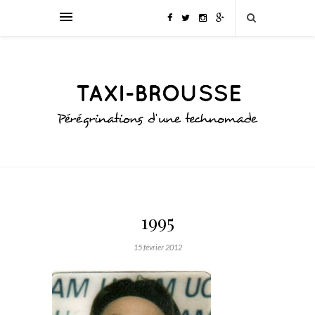
1995
15 février 2012