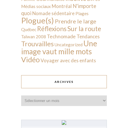
N'importe
Montréal
Médias sociaux
quoi
Nomade sédentaire
Plages
Plogue(s)
Prendre le large
Sur la route
Réflexions
Québec
Technomade
Tendances
Taïwan 2008
Une
Trouvailles
Uncategorized
image vaut mille mots
Vidéo
Voyager avec des enfants
ARCHIVES
Archives