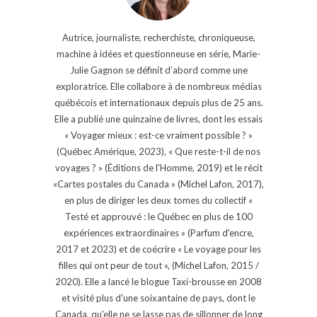
Autrice, journaliste, recherchiste, chroniqueuse,
machine à idées et questionneuse en série, Marie-
Julie Gagnon se définit d’abord comme une
exploratrice. Elle collabore à de nombreux médias
québécois et internationaux depuis plus de 25 ans.
Elle a publié une quinzaine de livres, dont les essais
« Voyager mieux : est-ce vraiment possible ? »
(Québec Amérique, 2023), « Que reste-t-il de nos
voyages ? » (Éditions de l'Homme, 2019) et le récit
«Cartes postales du Canada » (Michel Lafon, 2017),
en plus de diriger les deux tomes du collectif «
Testé et approuvé : le Québec en plus de 100
expériences extraordinaires » (Parfum d'encre,
2017 et 2023) et de coécrire « Le voyage pour les
filles qui ont peur de tout », (Michel Lafon, 2015 /
2020). Elle a lancé le blogue Taxi-brousse en 2008
et visité plus d'une soixantaine de pays, dont le
Canada, qu'elle ne se lasse pas de sillonner de long