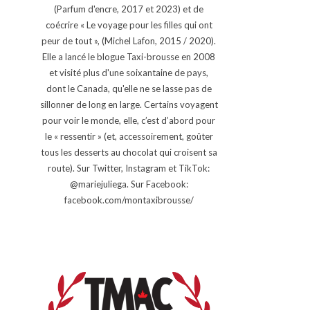
(Parfum d'encre, 2017 et 2023) et de
coécrire « Le voyage pour les filles qui ont
peur de tout », (Michel Lafon, 2015 / 2020).
Elle a lancé le blogue Taxi-brousse en 2008
et visité plus d'une soixantaine de pays,
dont le Canada, qu'elle ne se lasse pas de
sillonner de long en large. Certains voyagent
pour voir le monde, elle, c’est d’abord pour
le « ressentir » (et, accessoirement, goûter
tous les desserts au chocolat qui croisent sa
route). Sur Twitter, Instagram et TikTok:
@mariejuliega. Sur Facebook:
facebook.com/montaxibrousse/