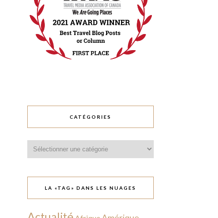
CATÉGORIES
Catégories
LA «TAG» DANS LES NUAGES
Actualité
Amérique