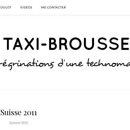
BOULOT
VIDÉOS
ME CONTACTER
Suisse 2011
3 janvier 2012