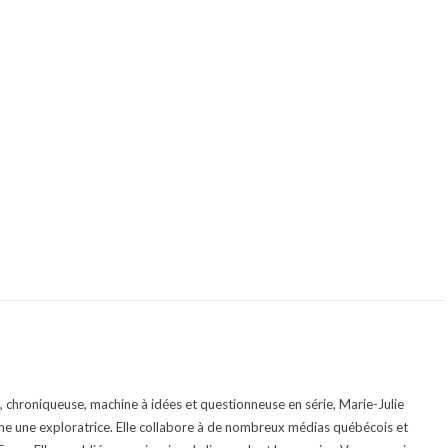
te, chroniqueuse, machine à idées et questionneuse en série, Marie-Julie
e une exploratrice. Elle collabore à de nombreux médias québécois et