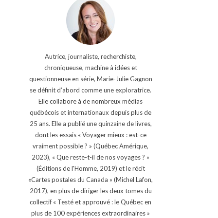
Autrice, journaliste, recherchiste,
chroniqueuse, machine à idées et
questionneuse en série, Marie-Julie Gagnon
se définit d’abord comme une exploratrice.
Elle collabore à de nombreux médias
québécois et internationaux depuis plus de
25 ans. Elle a publié une quinzaine de livres,
dont les essais « Voyager mieux : est-ce
vraiment possible ? » (Québec Amérique,
2023), « Que reste-t-il de nos voyages ? »
(Éditions de l'Homme, 2019) et le récit
«Cartes postales du Canada » (Michel Lafon,
2017), en plus de diriger les deux tomes du
collectif « Testé et approuvé : le Québec en
plus de 100 expériences extraordinaires »