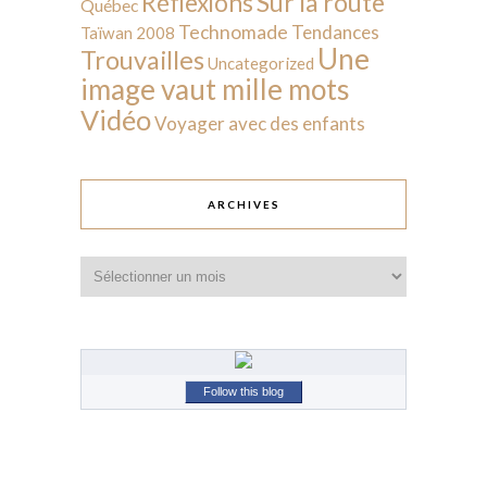
Sur la route
Réflexions
Québec
Technomade
Tendances
Taïwan 2008
Une
Trouvailles
Uncategorized
image vaut mille mots
Vidéo
Voyager avec des enfants
ARCHIVES
Archives
Follow this blog