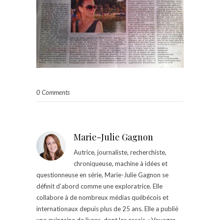
0 Comments
Marie-Julie Gagnon
Autrice, journaliste, recherchiste,
chroniqueuse, machine à idées et
questionneuse en série, Marie-Julie Gagnon se
définit d’abord comme une exploratrice. Elle
collabore à de nombreux médias québécois et
internationaux depuis plus de 25 ans. Elle a publié
une quinzaine de livres, dont les essais « Voyager