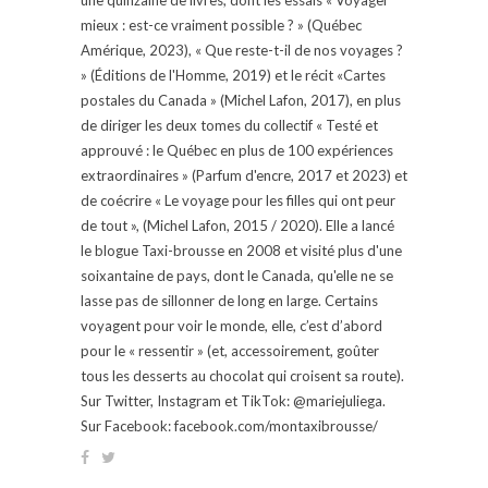
mieux : est-ce vraiment possible ? » (Québec
Amérique, 2023), « Que reste-t-il de nos voyages ?
» (Éditions de l'Homme, 2019) et le récit «Cartes
postales du Canada » (Michel Lafon, 2017), en plus
de diriger les deux tomes du collectif « Testé et
approuvé : le Québec en plus de 100 expériences
extraordinaires » (Parfum d'encre, 2017 et 2023) et
de coécrire « Le voyage pour les filles qui ont peur
de tout », (Michel Lafon, 2015 / 2020). Elle a lancé
le blogue Taxi-brousse en 2008 et visité plus d'une
soixantaine de pays, dont le Canada, qu'elle ne se
lasse pas de sillonner de long en large. Certains
voyagent pour voir le monde, elle, c’est d’abord
pour le « ressentir » (et, accessoirement, goûter
tous les desserts au chocolat qui croisent sa route).
Sur Twitter, Instagram et TikTok: @mariejuliega.
Sur Facebook: facebook.com/montaxibrousse/