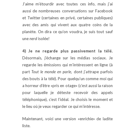
J’aime m’étourdir avec toutes ces info, mais j’ai
aussi de nombreuses conversations sur Facebook
et Twitter (certaines en privé, certaines publiques)
avec des amis qui vivent aux quatre coins de la
planète. On dira ce qu’on voudra, je suis tout sauf
une
nerd
isolée!
4) Je ne regarde plus passivement la télé.
Désormais, j’échange sur les médias sociaux. Je
regarde les émissions qui m’intéressent en ligne (à
part
Tout le monde en parle
, dont j’attrape parfois
des bouts à la télé). Pour quelqu’un comme moi qui
a horreur d’être «pris en otage» (c’est aussi la raison
pour laquelle je déteste recevoir des appels
téléphonique), c’est l’idéal. Je choisis le moment et
le lieu où je veux regarder ce qui m’intéresse.
Maintenant, voici une version «enrichie» de ladite
liste.