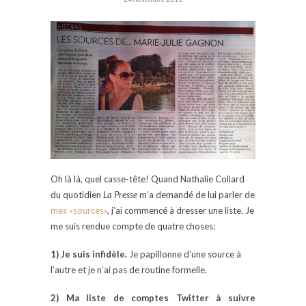
Oh là là, quel casse-tête! Quand Nathalie Collard
du quotidien
La Presse
m’a demandé de lui parler de
mes «sources»
, j’ai commencé à dresser une liste. Je
me suis rendue compte de quatre choses:
1) Je suis infidèle.
Je papillonne d’une source à
l’autre et je n’ai pas de routine formelle.
2) Ma liste de comptes Twitter à suivre