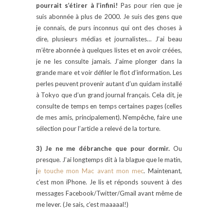
pourrait s’étirer à l’infini!
Pas pour rien que je
suis abonnée à plus de 2000. Je suis des gens que
je connais, de purs inconnus qui ont des choses à
dire, plusieurs médias et journalistes… J’ai beau
m’être abonnée à quelques listes et en avoir créées,
je ne les consulte jamais. J’aime plonger dans la
grande mare et voir défiler le flot d’information. Les
perles peuvent provenir autant d’un quidam installé
à Tokyo que d’un grand journal français. Cela dit, je
consulte de temps en temps certaines pages (celles
de mes amis, principalement). N’empêche, faire une
sélection pour l’article a relevé de la torture.
3) Je ne me débranche que pour dormir.
Ou
presque. J’ai longtemps dit à la blague que le matin,
j
e touche mo
n Mac avant mon mec
. Maintenant,
c’est mon iPhone. Je lis et réponds souvent à des
messages Facebook/Twitter/Gmail avant même de
me lever. (Je sais, c’est maaaaal!)