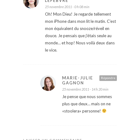
LEFEBVRE
25 novembre 2011 - 0 h 08 min
Oh! Mon Dieu! Je regarde tellement
mon iPhone dans mon lit le matin. C’est
mon équivalent du snooze/réveil en
douce. Je pensais que j’étais seule au
monde… et hop! Nous voilà deux dans
le vice.
MARIE-JULIE
Répondre
GAGNON
25 novembre 2011 - 14 h 20 min
Je pense que nous sommes
plus que deux… mais on ne
«stoolera» personne!