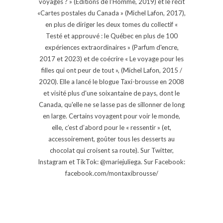
voyages ? » (Éditions de l'Homme, 2019) et le récit
«Cartes postales du Canada » (Michel Lafon, 2017),
en plus de diriger les deux tomes du collectif «
Testé et approuvé : le Québec en plus de 100
expériences extraordinaires » (Parfum d'encre,
2017 et 2023) et de coécrire « Le voyage pour les
filles qui ont peur de tout », (Michel Lafon, 2015 /
2020). Elle a lancé le blogue Taxi-brousse en 2008
et visité plus d'une soixantaine de pays, dont le
Canada, qu'elle ne se lasse pas de sillonner de long
en large. Certains voyagent pour voir le monde,
elle, c’est d’abord pour le « ressentir » (et,
accessoirement, goûter tous les desserts au
chocolat qui croisent sa route). Sur Twitter,
Instagram et TikTok: @mariejuliega. Sur Facebook:
facebook.com/montaxibrousse/