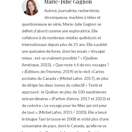
Marie-Julie Gagnon
Autrice, journaliste, recherchiste,
chroniqueuse, machine à idées et
questionneuse en série, Marie-Julie Gagnon se
définit d’abord comme une exploratrice. Elle
collabore à de nombreux médias québécois et
internationaux depuis plus de 25 ans. Elle a publié
une quinzaine de livres, dont les essais « Voyager
mieux : est-ce vraiment possible ? » (Québec
Amérique, 2023), « Que reste-t-il de nos voyages ?
» (Éditions de l'Homme, 2019) et le récit «Cartes
postales du Canada » (Michel Lafon, 2017), en plus
de diriger les deux tomes du collectif « Testé et
approuvé : le Québec en plus de 100 expériences
extraordinaires » (Parfum d'encre, 2017 et 2023) et
de coécrire « Le voyage pour les filles qui ont peur
de tout », (Michel Lafon, 2015 / 2020). Elle a lancé
le blogue Taxi-brousse en 2008 et visité plus d'une
soixantaine de pays, dont le Canada, qu'elle ne se