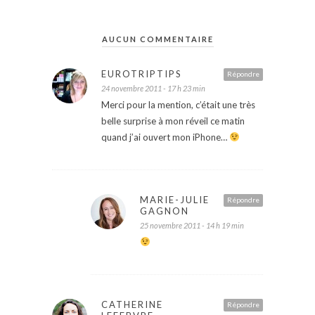
AUCUN COMMENTAIRE
EUROTRIPTIPS
Répondre
24 novembre 2011 - 17 h 23 min
Merci pour la mention, c’était une très
belle surprise à mon réveil ce matin
quand j’ai ouvert mon iPhone…
MARIE-JULIE
Répondre
GAGNON
25 novembre 2011 - 14 h 19 min
CATHERINE
Répondre