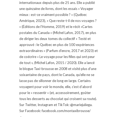
internationaux depuis plus de 25 ans. Elle a publié
une quinzaine de livres, dont les essais « Voyager
mieux : est-ce vraiment possible ? » (Québec
Amérique, 2023), « Que reste-t-il de nos voyages ?
» (Éditions de l'Homme, 2019) et le récit «Cartes
postales du Canada » (Michel Lafon, 2017), en plus
de diriger les deux tomes du collectif « Testé et
approuvé : le Québec en plus de 100 expériences
extraordinaires » (Parfum d'encre, 2017 et 2023) et
de coécrire « Le voyage pour les filles qui ont peur
de tout », (Michel Lafon, 2015 / 2020). Elle a lancé
le blogue Taxi-brousse en 2008 et visité plus d'une
soixantaine de pays, dont le Canada, qu'elle ne se
lasse pas de sillonner de long en large. Certains
voyagent pour voir le monde, elle, c’est d’abord
pour le « ressentir » (et, accessoirement, goûter
tous les desserts au chocolat qui croisent sa route).
Sur Twitter, Instagram et TikTok: @mariejuliega.
Sur Facebook: facebook.com/montaxibrousse/