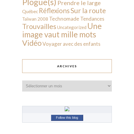
Plogue(s)
Prendre le large
Sur la route
Réflexions
Québec
Technomade
Tendances
Taïwan 2008
Une
Trouvailles
Uncategorized
image vaut mille mots
Vidéo
Voyager avec des enfants
ARCHIVES
Archives
Follow this blog