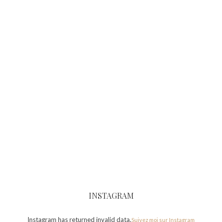
INSTAGRAM
Instagram has returned invalid data.
Suivez moi sur Instagram