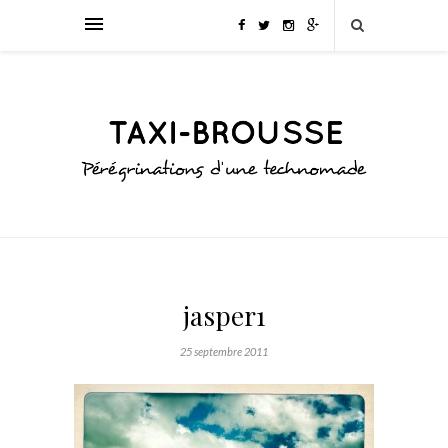
jasper1
25 septembre 2011