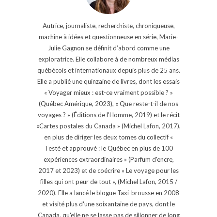
Autrice, journaliste, recherchiste, chroniqueuse,
machine à idées et questionneuse en série, Marie-
Julie Gagnon se définit d’abord comme une
exploratrice. Elle collabore à de nombreux médias
québécois et internationaux depuis plus de 25 ans.
Elle a publié une quinzaine de livres, dont les essais
« Voyager mieux : est-ce vraiment possible ? »
(Québec Amérique, 2023), « Que reste-t-il de nos
voyages ? » (Éditions de l'Homme, 2019) et le récit
«Cartes postales du Canada » (Michel Lafon, 2017),
en plus de diriger les deux tomes du collectif «
Testé et approuvé : le Québec en plus de 100
expériences extraordinaires » (Parfum d'encre,
2017 et 2023) et de coécrire « Le voyage pour les
filles qui ont peur de tout », (Michel Lafon, 2015 /
2020). Elle a lancé le blogue Taxi-brousse en 2008
et visité plus d'une soixantaine de pays, dont le
Canada, qu'elle ne se lasse pas de sillonner de long