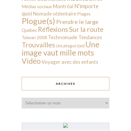
N'importe
Montréal
Médias sociaux
quoi
Nomade sédentaire
Plages
Plogue(s)
Prendre le large
Sur la route
Réflexions
Québec
Technomade
Tendances
Taïwan 2008
Une
Trouvailles
Uncategorized
image vaut mille mots
Vidéo
Voyager avec des enfants
ARCHIVES
Archives