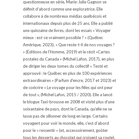
questionneuse en série, Marie-Julie Gagnon se
définit d’abord comme une exploratrice. Elle
collabore à de nombreux médias québécois et
internationaux depuis plus de 25 ans. Elle a publié
une quinzaine de livres, dont les essais « Voyager
mieux : est-ce vraiment possible ? » (Québec
Amérique, 2023), « Que reste-t-il de nos voyages ?
» (Éditions de l'Homme, 2019) et le récit «Cartes
postales du Canada » (Michel Lafon, 2017), en plus
de diriger les deux tomes du collectif « Testé et
approuvé : le Québec en plus de 100 expériences
extraordinaires » (Parfum d'encre, 2017 et 2023) et
de coécrire « Le voyage pour les filles qui ont peur
de tout », (Michel Lafon, 2015 / 2020). Elle a lancé
le blogue Taxi-brousse en 2008 et visité plus d'une
soixantaine de pays, dont le Canada, qu'elle ne se
lasse pas de sillonner de long en large. Certains
voyagent pour voir le monde, elle, c’est d’abord
pour le « ressentir » (et, accessoirement, goûter
tous les desserts au chocolat qui croisent sa route).