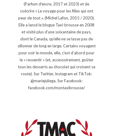
(Parfum d'encre, 2017 et 2023) et de
coécrire « Le voyage pour les filles qui ont
peur de tout », (Michel Lafon, 2015 / 2020).
Elle a lancé le blogue Taxi-brousse en 2008
et visité plus d'une soixantaine de pays,
dont le Canada, qu'elle ne se lasse pas de
sillonner de long en large. Certains voyagent
pour voir le monde, elle, c’est d’abord pour
le « ressentir » (et, accessoirement, goûter
tous les desserts au chocolat qui croisent sa
route). Sur Twitter, Instagram et TikTok:
@mariejuliega. Sur Facebook:
facebook.com/montaxibrousse/