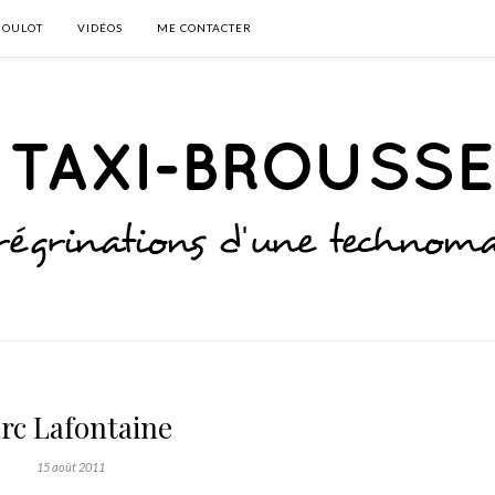
BOULOT
VIDÉOS
ME CONTACTER
rc Lafontaine
15 août 2011