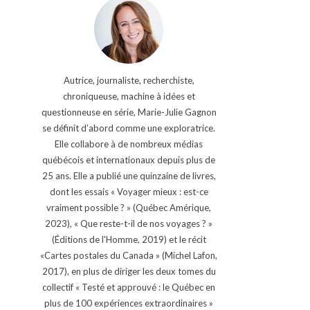
Autrice, journaliste, recherchiste,
chroniqueuse, machine à idées et
questionneuse en série, Marie-Julie Gagnon
se définit d’abord comme une exploratrice.
Elle collabore à de nombreux médias
québécois et internationaux depuis plus de
25 ans. Elle a publié une quinzaine de livres,
dont les essais « Voyager mieux : est-ce
vraiment possible ? » (Québec Amérique,
2023), « Que reste-t-il de nos voyages ? »
(Éditions de l'Homme, 2019) et le récit
«Cartes postales du Canada » (Michel Lafon,
2017), en plus de diriger les deux tomes du
collectif « Testé et approuvé : le Québec en
plus de 100 expériences extraordinaires »