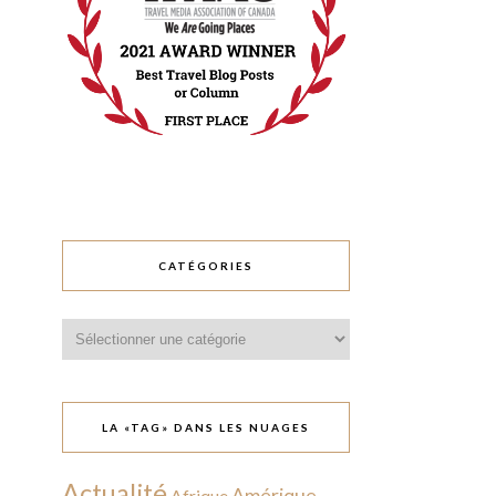
CATÉGORIES
Catégories
LA «TAG» DANS LES NUAGES
Actualité
Amérique