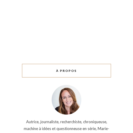
À PROPOS
Autrice, journaliste, recherchiste, chroniqueuse,
machine à idées et questionneuse en série, Marie-