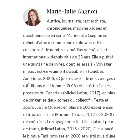
Marie-Julie Gagnon
Autrice, journaliste, recherchiste,
chroniqueuse, machine à idées et
questionneuse en série, Marie-Julie Gagnon se
définit d’abord comme une exploratrice. Elle
collabore à de nombreux médias québécois et
internationaux depuis plus de 25 ans. Elle a publié
une quinzaine de livres, dont les essais « Voyager
mieux : est-ce vraiment possible ? » (Québec
Amérique, 2023), « Que reste-t-il de nos voyages ?
» (Éditions de l'Homme, 2019) et le récit «Cartes
postales du Canada » (Michel Lafon, 2017), en plus
de diriger les deux tomes du collectif « Testé et
approuvé : le Québec en plus de 100 expériences
extraordinaires » (Parfum d'encre, 2017 et 2023) et
de coécrire « Le voyage pour les filles qui ont peur
de tout », (Michel Lafon, 2015 / 2020). Elle a lancé
le blogue Taxi-brousse en 2008 et visité plus d'une