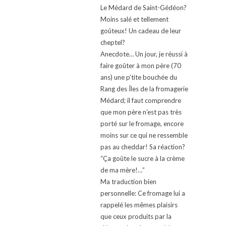
Le Médard de Saint-Gédéon?
Moins salé et tellement
goûteux! Un cadeau de leur
cheptel?
Anecdote… Un jour, je réussi à
faire goûter à mon père (70
ans) une p’tite bouchée du
Rang des Îles de la fromagerie
Médard; il faut comprendre
que mon père n’est pas très
porté sur le fromage, encore
moins sur ce qui ne ressemble
pas au cheddar! Sa réaction?
“Ça goûte le sucre à la crème
de ma mère!…”
Ma traduction bien
personnelle: Ce fromage lui a
rappelé les mêmes plaisirs
que ceux produits par la