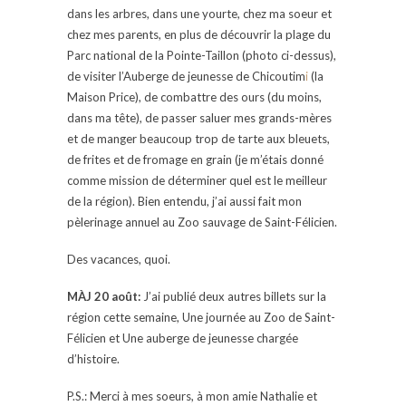
dans les arbres, dans une yourte, chez ma soeur et
chez mes parents, en plus de découvrir la plage du
Parc national de la Pointe-Taillon (photo ci-dessus),
de visiter l’Auberge de jeunesse de Chicoutim
i
(la
Maison Price), de combattre des ours (du moins,
dans ma tête), de passer saluer mes grands-mères
et de manger beaucoup trop de tarte aux bleuets,
de frites et de fromage en grain (je m’étais donné
comme mission de déterminer quel est le meilleur
de la région). Bien entendu, j’ai aussi fait mon
pèlerinage annuel au Zoo sauvage de Saint-Félicien.
Des vacances, quoi.
MÀJ 20 août:
J’ai publié deux autres billets sur la
région cette semaine, Une journée au Zoo de Saint-
Félicien et Une auberge de jeunesse chargée
d’histoire.
P.S.: Merci à mes soeurs, à mon amie Nathalie et