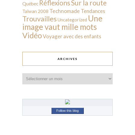
Sur la route
Réflexions
Québec
Technomade
Tendances
Taïwan 2008
Une
Trouvailles
Uncategorized
image vaut mille mots
Vidéo
Voyager avec des enfants
ARCHIVES
Archives
Follow this blog