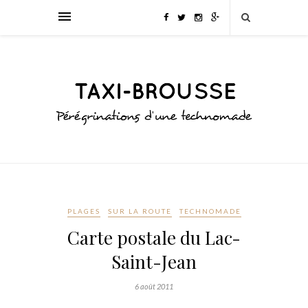
PLAGES
SUR LA ROUTE
TECHNOMADE
Carte postale du Lac-
Saint-Jean
6 août 2011