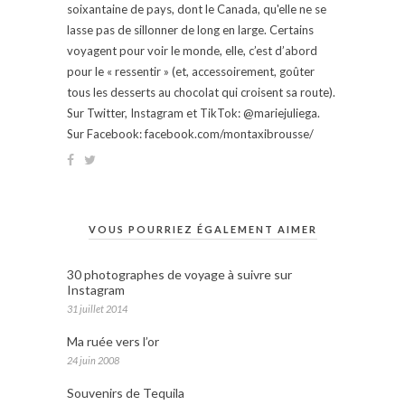
soixantaine de pays, dont le Canada, qu'elle ne se
lasse pas de sillonner de long en large. Certains
voyagent pour voir le monde, elle, c’est d’abord
pour le « ressentir » (et, accessoirement, goûter
tous les desserts au chocolat qui croisent sa route).
Sur Twitter, Instagram et TikTok: @mariejuliega.
Sur Facebook: facebook.com/montaxibrousse/
VOUS POURRIEZ ÉGALEMENT AIMER
30 photographes de voyage à suivre sur
Instagram
31 juillet 2014
Ma ruée vers l’or
24 juin 2008
Souvenirs de Tequila