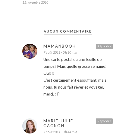
11 novembre 2010
AUCUN COMMENTAIRE
MAMANBOOH
Répondre
7 août 2011 - 0 h 10 min
Une carte postal ou une feuille de
temps? Mais quelle grosse semaine!
Ouf!!!
C’est certainement essoufflant, mais
nous, tu nous fait rêver et voyager,
merci. ;-P
MARIE-JULIE
Répondre
GAGNON
7 août 2011 - 0 h 44 min