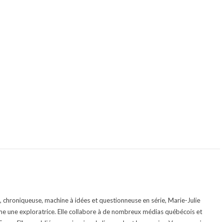
te, chroniqueuse, machine à idées et questionneuse en série, Marie-Julie
e une exploratrice. Elle collabore à de nombreux médias québécois et