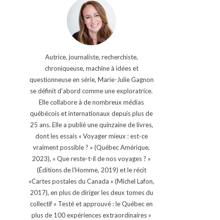
Autrice, journaliste, recherchiste,
chroniqueuse, machine à idées et
questionneuse en série, Marie-Julie Gagnon
se définit d’abord comme une exploratrice.
Elle collabore à de nombreux médias
québécois et internationaux depuis plus de
25 ans. Elle a publié une quinzaine de livres,
dont les essais « Voyager mieux : est-ce
vraiment possible ? » (Québec Amérique,
2023), « Que reste-t-il de nos voyages ? »
(Éditions de l'Homme, 2019) et le récit
«Cartes postales du Canada » (Michel Lafon,
2017), en plus de diriger les deux tomes du
collectif « Testé et approuvé : le Québec en
plus de 100 expériences extraordinaires »