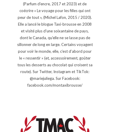
(Parfum d'encre, 2017 et 2023) et de
coécrire « Le voyage pour les filles qui ont
peur de tout », (Michel Lafon, 2015 / 2020).
Elle a lancé le blogue Taxi-brousse en 2008
et visité plus d'une soixantaine de pays,
dont le Canada, qu'elle ne se lasse pas de
sillonner de long en large. Certains voyagent
pour voir le monde, elle, c’est d’abord pour
le « ressentir » (et, accessoirement, goûter
tous les desserts au chocolat qui croisent sa
route). Sur Twitter, Instagram et TikTok:
@mariejuliega. Sur Facebook:
facebook.com/montaxibrousse/