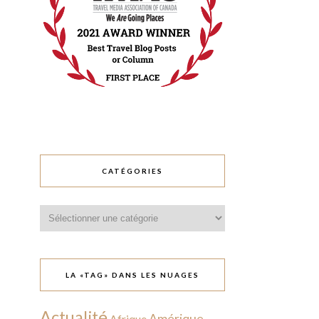
CATÉGORIES
Catégories
LA «TAG» DANS LES NUAGES
Actualité
Amérique