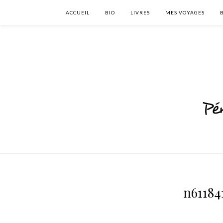
ACCUEIL
BIO
LIVRES
MES VOYAGES
n61184