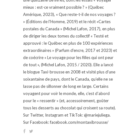
mieux : est-ce vraiment possible ? » (Québec
Amérique, 2023), « Que reste-t-il de nos voyages ?
» (Éditions de l'Homme, 2019) et le récit «Cartes
postales du Canada » (Michel Lafon, 2017), en plus
de diriger les deux tomes du collectif « Testé et
approuvé : le Québec en plus de 100 expériences
extraordinaires » (Parfum d'encre, 2017 et 2023) et
de coécrire « Le voyage pour les filles qui ont peur
de tout », (Michel Lafon, 2015 / 2020). Elle a lancé
le blogue Taxi-brousse en 2008 et visité plus d'une
soixantaine de pays, dont le Canada, qu'elle ne se
lasse pas de sillonner de long en large. Certains
voyagent pour voir le monde, elle, c’est d’abord
pour le « ressentir » (et, accessoirement, goûter
tous les desserts au chocolat qui croisent sa route).
Sur Twitter, Instagram et TikTok: @mariejuliega.
Sur Facebook: facebook.com/montaxibrousse/