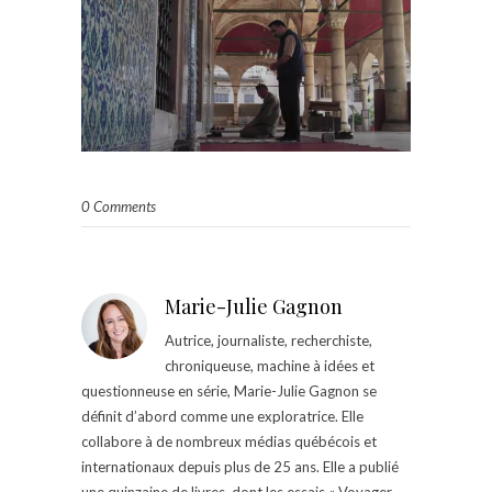
0 Comments
Marie-Julie Gagnon
Autrice, journaliste, recherchiste,
chroniqueuse, machine à idées et
questionneuse en série, Marie-Julie Gagnon se
définit d’abord comme une exploratrice. Elle
collabore à de nombreux médias québécois et
internationaux depuis plus de 25 ans. Elle a publié
une quinzaine de livres, dont les essais « Voyager