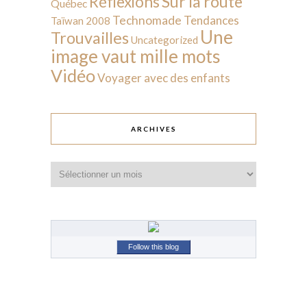
Sur la route
Réflexions
Québec
Technomade
Tendances
Taïwan 2008
Une
Trouvailles
Uncategorized
image vaut mille mots
Vidéo
Voyager avec des enfants
ARCHIVES
Archives
Follow this blog