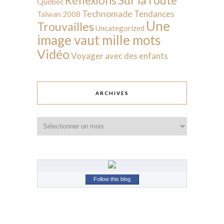
Réflexions
Québec
Technomade
Tendances
Taïwan 2008
Une
Trouvailles
Uncategorized
image vaut mille mots
Vidéo
Voyager avec des enfants
ARCHIVES
Archives
Follow this blog