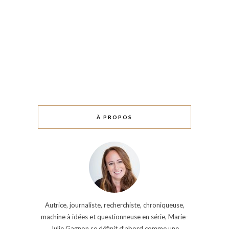
À PROPOS
Autrice, journaliste, recherchiste, chroniqueuse,
machine à idées et questionneuse en série, Marie-
Julie Gagnon se définit d’abord comme une