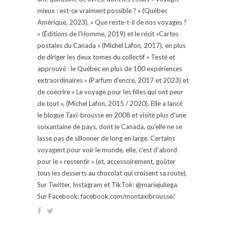
mieux : est-ce vraiment possible ? » (Québec
Amérique, 2023), « Que reste-t-il de nos voyages ?
» (Éditions de l'Homme, 2019) et le récit «Cartes
postales du Canada » (Michel Lafon, 2017), en plus
de diriger les deux tomes du collectif « Testé et
approuvé : le Québec en plus de 100 expériences
extraordinaires » (Parfum d'encre, 2017 et 2023) et
de coécrire « Le voyage pour les filles qui ont peur
de tout », (Michel Lafon, 2015 / 2020). Elle a lancé
le blogue Taxi-brousse en 2008 et visité plus d'une
soixantaine de pays, dont le Canada, qu'elle ne se
lasse pas de sillonner de long en large. Certains
voyagent pour voir le monde, elle, c’est d’abord
pour le « ressentir » (et, accessoirement, goûter
tous les desserts au chocolat qui croisent sa route).
Sur Twitter, Instagram et TikTok: @mariejuliega.
Sur Facebook: facebook.com/montaxibrousse/