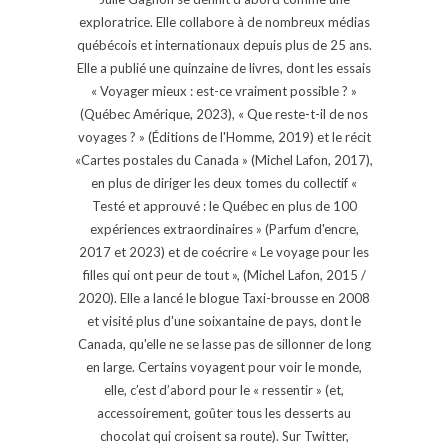
exploratrice. Elle collabore à de nombreux médias
québécois et internationaux depuis plus de 25 ans.
Elle a publié une quinzaine de livres, dont les essais
« Voyager mieux : est-ce vraiment possible ? »
(Québec Amérique, 2023), « Que reste-t-il de nos
voyages ? » (Éditions de l'Homme, 2019) et le récit
«Cartes postales du Canada » (Michel Lafon, 2017),
en plus de diriger les deux tomes du collectif «
Testé et approuvé : le Québec en plus de 100
expériences extraordinaires » (Parfum d'encre,
2017 et 2023) et de coécrire « Le voyage pour les
filles qui ont peur de tout », (Michel Lafon, 2015 /
2020). Elle a lancé le blogue Taxi-brousse en 2008
et visité plus d'une soixantaine de pays, dont le
Canada, qu'elle ne se lasse pas de sillonner de long
en large. Certains voyagent pour voir le monde,
elle, c’est d’abord pour le « ressentir » (et,
accessoirement, goûter tous les desserts au
chocolat qui croisent sa route). Sur Twitter,