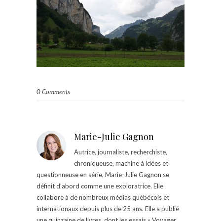
0 Comments
Marie-Julie Gagnon
Autrice, journaliste, recherchiste,
chroniqueuse, machine à idées et
questionneuse en série, Marie-Julie Gagnon se
définit d’abord comme une exploratrice. Elle
collabore à de nombreux médias québécois et
internationaux depuis plus de 25 ans. Elle a publié
une quinzaine de livres, dont les essais « Voyager