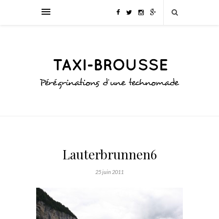
Lauterbrunnen6
25 juin 2011