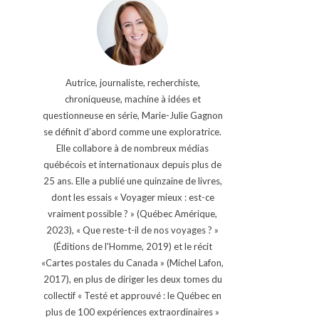
Autrice, journaliste, recherchiste,
chroniqueuse, machine à idées et
questionneuse en série, Marie-Julie Gagnon
se définit d’abord comme une exploratrice.
Elle collabore à de nombreux médias
québécois et internationaux depuis plus de
25 ans. Elle a publié une quinzaine de livres,
dont les essais « Voyager mieux : est-ce
vraiment possible ? » (Québec Amérique,
2023), « Que reste-t-il de nos voyages ? »
(Éditions de l'Homme, 2019) et le récit
«Cartes postales du Canada » (Michel Lafon,
2017), en plus de diriger les deux tomes du
collectif « Testé et approuvé : le Québec en
plus de 100 expériences extraordinaires »