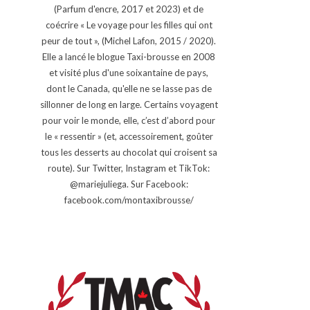
(Parfum d'encre, 2017 et 2023) et de
coécrire « Le voyage pour les filles qui ont
peur de tout », (Michel Lafon, 2015 / 2020).
Elle a lancé le blogue Taxi-brousse en 2008
et visité plus d'une soixantaine de pays,
dont le Canada, qu'elle ne se lasse pas de
sillonner de long en large. Certains voyagent
pour voir le monde, elle, c’est d’abord pour
le « ressentir » (et, accessoirement, goûter
tous les desserts au chocolat qui croisent sa
route). Sur Twitter, Instagram et TikTok:
@mariejuliega. Sur Facebook:
facebook.com/montaxibrousse/