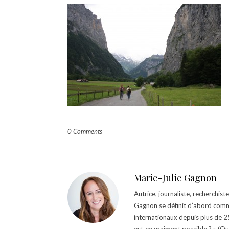
0 Comments
Marie-Julie Gagnon
Autrice, journaliste, recherchis
Gagnon se définit d’abord comm
internationaux depuis plus de 25 