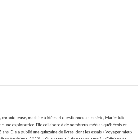
te, chroniqueuse, machine à idées et questionneuse en série, Marie-Julie
e une exploratrice. Elle collabore à de nombreux médias québécois et
ans. Elle a publié une quinzaine de livres, dont les essais « Voyager mieux :