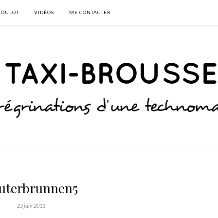
BOULOT
VIDÉOS
ME CONTACTER
uterbrunnen5
25 juin 2011