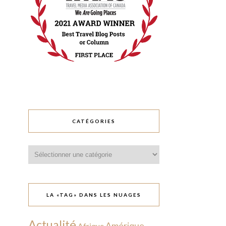
CATÉGORIES
Catégories
LA «TAG» DANS LES NUAGES
Actualité
Amérique