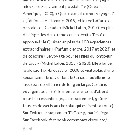
mieux : est-ce vraiment possible ? » (Québec
Amérique, 2023), « Que reste-t-il de nos voyages ?
» (Éditions de l'Homme, 2019) et le récit «Cartes
postales du Canada » (Michel Lafon, 2017), en plus
de diriger les deux tomes du collectif « Testé et
approuvé : le Québec en plus de 100 expériences
extraordinaires » (Parfum d'encre, 2017 et 2023) et
de coécrire « Le voyage pour les filles qui ont peur
de tout », (Michel Lafon, 2015 / 2020). Elle a lancé
le blogue Taxi-brousse en 2008 et visité plus d'une
soixantaine de pays, dont le Canada, qu'elle ne se
lasse pas de sillonner de long en large. Certains
voyagent pour voir le monde, elle, c’est d’abord
pour le « ressentir » (et, accessoirement, goûter
tous les desserts au chocolat qui croisent sa route).
Sur Twitter, Instagram et TikTok: @mariejuliega.
Sur Facebook: facebook.com/montaxibrousse/