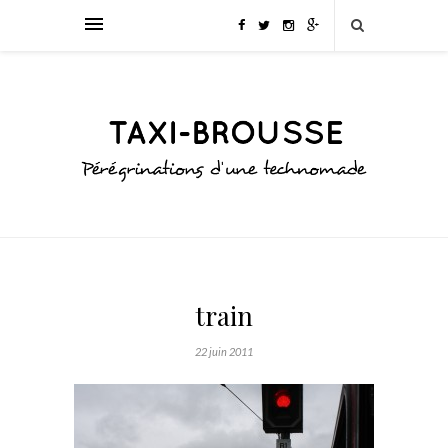
train
22 juin 2011