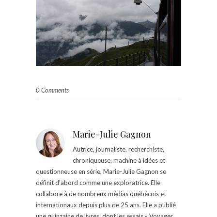
0 Comments
Marie-Julie Gagnon
Autrice, journaliste, recherchiste,
chroniqueuse, machine à idées et
questionneuse en série, Marie-Julie Gagnon se
définit d’abord comme une exploratrice. Elle
collabore à de nombreux médias québécois et
internationaux depuis plus de 25 ans. Elle a publié
une quinzaine de livres, dont les essais « Voyager