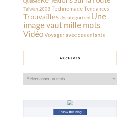
Réflexions
Québec
Technomade
Tendances
Taïwan 2008
Une
Trouvailles
Uncategorized
image vaut mille mots
Vidéo
Voyager avec des enfants
ARCHIVES
Archives
Follow this blog