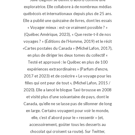
exploratrice. Elle collabore à de nombreux médias
québécois et internationaux depuis plus de 25 ans.
Elle a publié une quinzaine de livres, dont les essais
« Voyager mieux : est-ce vraiment possible ? »
(Québec Amérique, 2023), « Que reste-t-il de nos
voyages ? » (Éditions de l'Homme, 2019) et le récit
«Cartes postales du Canada » (Michel Lafon, 2017),
en plus de diriger les deux tomes du collectif «
Testé et approuvé : le Québec en plus de 100
expériences extraordinaires » (Parfum d'encre,
2017 et 2023) et de coécrire « Le voyage pour les
filles qui ont peur de tout », (Michel Lafon, 2015 /
2020). Elle a lancé le blogue Taxi-brousse en 2008
et visité plus d'une soixantaine de pays, dont le
Canada, qu'elle ne se lasse pas de sillonner de long
en large. Certains voyagent pour voir le monde,
elle, c’est d’abord pour le « ressentir » (et,
accessoirement, goûter tous les desserts au
chocolat qui croisent sa route). Sur Twitter,