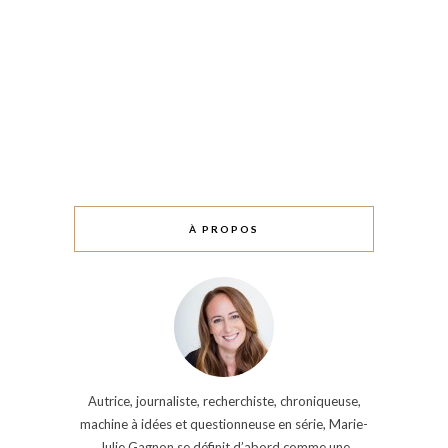
À PROPOS
Autrice, journaliste, recherchiste, chroniqueuse,
machine à idées et questionneuse en série, Marie-
Julie Gagnon se définit d’abord comme une