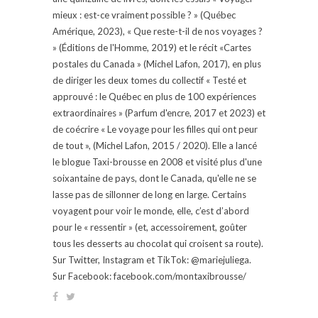
mieux : est-ce vraiment possible ? » (Québec
Amérique, 2023), « Que reste-t-il de nos voyages ?
» (Éditions de l'Homme, 2019) et le récit «Cartes
postales du Canada » (Michel Lafon, 2017), en plus
de diriger les deux tomes du collectif « Testé et
approuvé : le Québec en plus de 100 expériences
extraordinaires » (Parfum d'encre, 2017 et 2023) et
de coécrire « Le voyage pour les filles qui ont peur
de tout », (Michel Lafon, 2015 / 2020). Elle a lancé
le blogue Taxi-brousse en 2008 et visité plus d'une
soixantaine de pays, dont le Canada, qu'elle ne se
lasse pas de sillonner de long en large. Certains
voyagent pour voir le monde, elle, c’est d’abord
pour le « ressentir » (et, accessoirement, goûter
tous les desserts au chocolat qui croisent sa route).
Sur Twitter, Instagram et TikTok: @mariejuliega.
Sur Facebook: facebook.com/montaxibrousse/