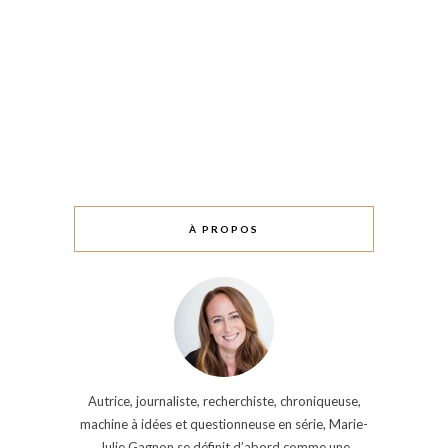
À PROPOS
Autrice, journaliste, recherchiste, chroniqueuse,
machine à idées et questionneuse en série, Marie-
Julie Gagnon se définit d’abord comme une