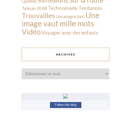
Réflexions
Québec
Technomade
Tendances
Taïwan 2008
Une
Trouvailles
Uncategorized
image vaut mille mots
Vidéo
Voyager avec des enfants
ARCHIVES
Archives
Follow this blog