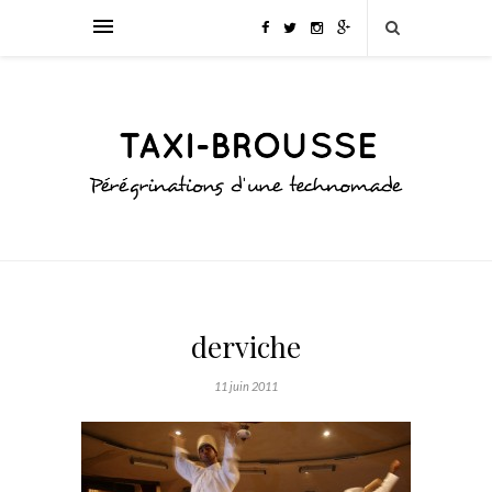
derviche
11 juin 2011