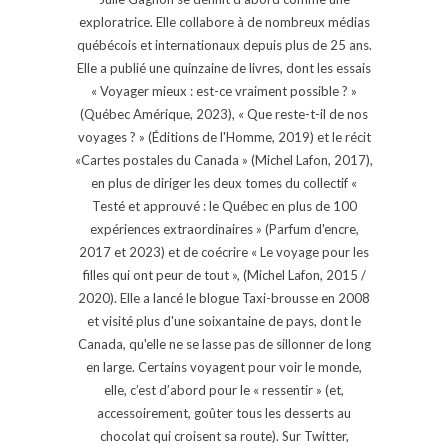
exploratrice. Elle collabore à de nombreux médias
québécois et internationaux depuis plus de 25 ans.
Elle a publié une quinzaine de livres, dont les essais
« Voyager mieux : est-ce vraiment possible ? »
(Québec Amérique, 2023), « Que reste-t-il de nos
voyages ? » (Éditions de l'Homme, 2019) et le récit
«Cartes postales du Canada » (Michel Lafon, 2017),
en plus de diriger les deux tomes du collectif «
Testé et approuvé : le Québec en plus de 100
expériences extraordinaires » (Parfum d'encre,
2017 et 2023) et de coécrire « Le voyage pour les
filles qui ont peur de tout », (Michel Lafon, 2015 /
2020). Elle a lancé le blogue Taxi-brousse en 2008
et visité plus d'une soixantaine de pays, dont le
Canada, qu'elle ne se lasse pas de sillonner de long
en large. Certains voyagent pour voir le monde,
elle, c’est d’abord pour le « ressentir » (et,
accessoirement, goûter tous les desserts au
chocolat qui croisent sa route). Sur Twitter,