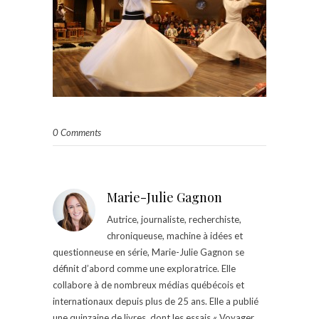
0 Comments
Marie-Julie Gagnon
Autrice, journaliste, recherchiste,
chroniqueuse, machine à idées et
questionneuse en série, Marie-Julie Gagnon se
définit d’abord comme une exploratrice. Elle
collabore à de nombreux médias québécois et
internationaux depuis plus de 25 ans. Elle a publié
une quinzaine de livres, dont les essais « Voyager