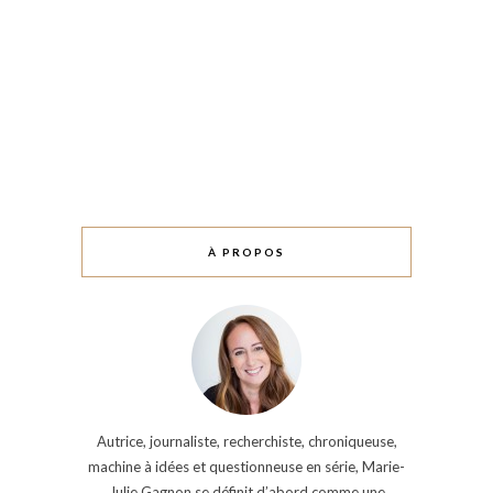
À PROPOS
Autrice, journaliste, recherchiste, chroniqueuse,
machine à idées et questionneuse en série, Marie-
Julie Gagnon se définit d’abord comme une