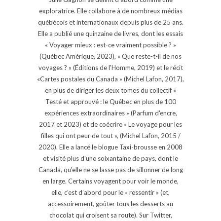
exploratrice. Elle collabore à de nombreux médias
québécois et internationaux depuis plus de 25 ans.
Elle a publié une quinzaine de livres, dont les essais
« Voyager mieux : est-ce vraiment possible ? »
(Québec Amérique, 2023), « Que reste-t-il de nos
voyages ? » (Éditions de l'Homme, 2019) et le récit
«Cartes postales du Canada » (Michel Lafon, 2017),
en plus de diriger les deux tomes du collectif «
Testé et approuvé : le Québec en plus de 100
expériences extraordinaires » (Parfum d'encre,
2017 et 2023) et de coécrire « Le voyage pour les
filles qui ont peur de tout », (Michel Lafon, 2015 /
2020). Elle a lancé le blogue Taxi-brousse en 2008
et visité plus d'une soixantaine de pays, dont le
Canada, qu'elle ne se lasse pas de sillonner de long
en large. Certains voyagent pour voir le monde,
elle, c’est d’abord pour le « ressentir » (et,
accessoirement, goûter tous les desserts au
chocolat qui croisent sa route). Sur Twitter,