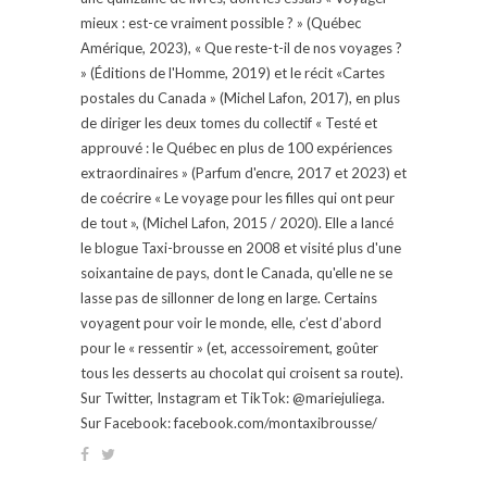
mieux : est-ce vraiment possible ? » (Québec
Amérique, 2023), « Que reste-t-il de nos voyages ?
» (Éditions de l'Homme, 2019) et le récit «Cartes
postales du Canada » (Michel Lafon, 2017), en plus
de diriger les deux tomes du collectif « Testé et
approuvé : le Québec en plus de 100 expériences
extraordinaires » (Parfum d'encre, 2017 et 2023) et
de coécrire « Le voyage pour les filles qui ont peur
de tout », (Michel Lafon, 2015 / 2020). Elle a lancé
le blogue Taxi-brousse en 2008 et visité plus d'une
soixantaine de pays, dont le Canada, qu'elle ne se
lasse pas de sillonner de long en large. Certains
voyagent pour voir le monde, elle, c’est d’abord
pour le « ressentir » (et, accessoirement, goûter
tous les desserts au chocolat qui croisent sa route).
Sur Twitter, Instagram et TikTok: @mariejuliega.
Sur Facebook: facebook.com/montaxibrousse/