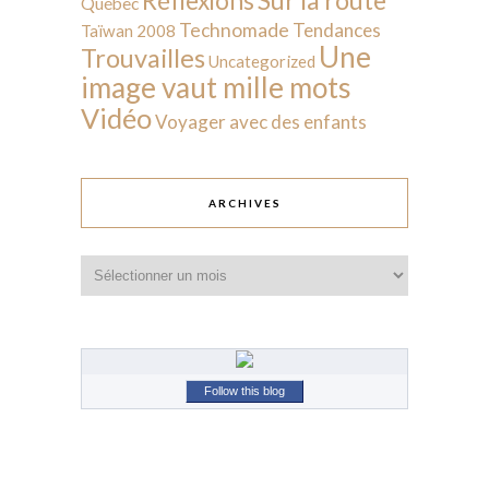
Réflexions
Québec
Technomade
Tendances
Taïwan 2008
Une
Trouvailles
Uncategorized
image vaut mille mots
Vidéo
Voyager avec des enfants
ARCHIVES
Archives
Follow this blog