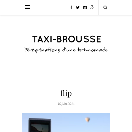
flip
10 juin 2011