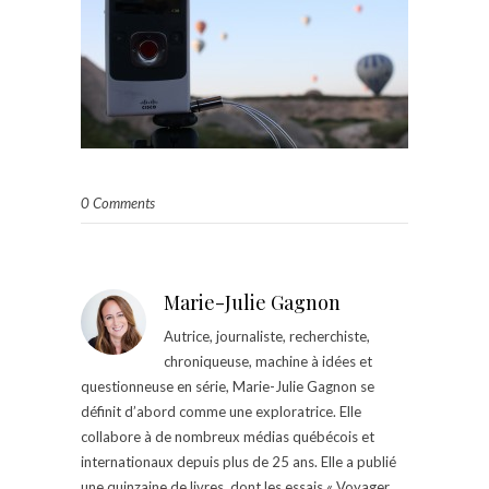
0 Comments
Marie-Julie Gagnon
Autrice, journaliste, recherchiste,
chroniqueuse, machine à idées et
questionneuse en série, Marie-Julie Gagnon se
définit d’abord comme une exploratrice. Elle
collabore à de nombreux médias québécois et
internationaux depuis plus de 25 ans. Elle a publié
une quinzaine de livres, dont les essais « Voyager