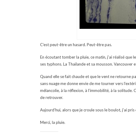
C’est peut-être un hasard. Peut-être pas.
En écoutant tomber la pluie, ce matin, j’ai réalisé que 
ses typhons. La Thaïlande et sa mousson. Vancouver et 
Quand elle se fait chaude et que le vent ne retourne pas
sans nuage me donne envie de me tourner vers l’extérieur
mélancolie, à la réflexion, à l’immobilité, à la solitude
de retrouver.
Aujourd’hui, alors que je croule sous le boulot, j’ai pr
Merci, la pluie.