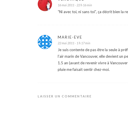
16 mai 2011 - 22 h 16 min
“Ni avec toi, ni sans toi”, ça décrit bien l
MARIE-EVE
22 mai 2011 - 1 h 17 min
Je suis contente de pas être la seule à préf
l’air marin de Vancouver, elle devient un 
1.5 an (avant de revenir vivre à Vancouve
pluie me faisait sentir chez-moi.
LAISSER UN COMMENTAIRE