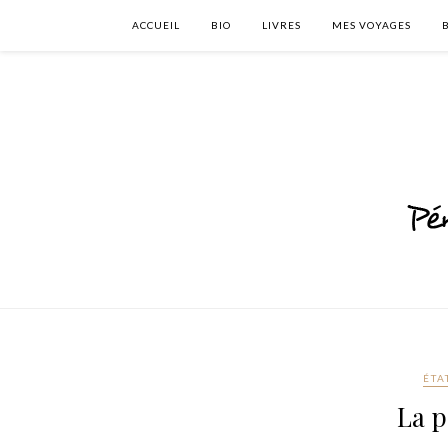
ACCUEIL
BIO
LIVRES
MES VOYAGES
ÉTA
La p