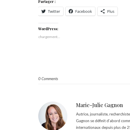
Partager :
Twitter
Facebook
Plus
WordPress:
chargement…
0 Comments
Marie-Julie Gagnon
Autrice, journaliste, recherchis
Gagnon se définit d’abord comm
internationaux depuis plus de 25 