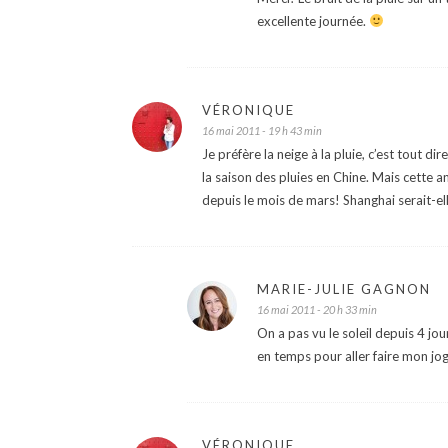
excellente journée.
VÉRONIQUE
16 mai 2011 - 19 h 43 min
Je préfère la neige à la pluie, c’est tout 
la saison des pluies en Chine. Mais cette 
depuis le mois de mars! Shanghai serait-el
MARIE-JULIE GAGNON
16 mai 2011 - 20 h 33 min
On a pas vu le soleil depuis 4 jou
en temps pour aller faire mon jo
VÉRONIQUE