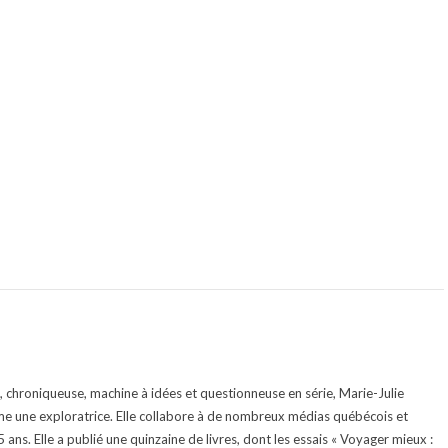
te, chroniqueuse, machine à idées et questionneuse en série, Marie-Julie
e une exploratrice. Elle collabore à de nombreux médias québécois et
ans. Elle a publié une quinzaine de livres, dont les essais « Voyager mieux :