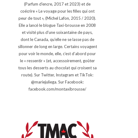
(Parfum d'encre, 2017 et 2023) et de
coécrire « Le voyage pour les filles qui ont
peur de tout », (Michel Lafon, 2015 / 2020).
Elle a lancé le blogue Taxi-brousse en 2008
et visité plus d'une soixantaine de pays,
dont le Canada, qu'elle ne se lasse pas de
sillonner de long en large. Certains voyagent
pour voir le monde, elle, c’est d’abord pour
le « ressentir » (et, accessoirement, goûter
tous les desserts au chocolat qui croisent sa
route). Sur Twitter, Instagram et TikTok:
@mariejuliega. Sur Facebook:
facebook.com/montaxibrousse/