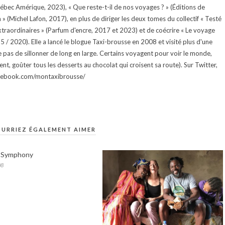
uébec Amérique, 2023), « Que reste-t-il de nos voyages ? » (Éditions de
 (Michel Lafon, 2017), en plus de diriger les deux tomes du collectif « Testé
traordinaires » (Parfum d'encre, 2017 et 2023) et de coécrire « Le voyage
015 / 2020). Elle a lancé le blogue Taxi-brousse en 2008 et visité plus d'une
e pas de sillonner de long en large. Certains voyagent pour voir le monde,
ment, goûter tous les desserts au chocolat qui croisent sa route). Sur Twitter,
facebook.com/montaxibrousse/
URRIEZ ÉGALEMENT AIMER
 Symphony
08