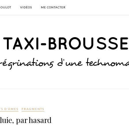
BOULOT
VIDÉOS
ME CONTACTER
TS D'ÂMES
FRAGMENTS
luie, par hasard