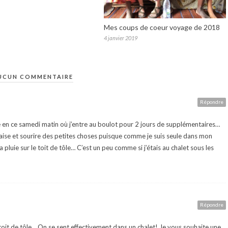
Mes coups de coeur voyage de 2018
4 janvier 2019
UCUN COMMENTAIRE
Répondre
re en ce samedi matin où j’entre au boulot pour 2 jours de supplémentaires…
’aise et sourire des petites choses puisque comme je suis seule dans mon
a pluie sur le toit de tôle… C’est un peu comme si j’étais au chalet sous les
Répondre
n toit de tôle… On se sent effectivement dans un chalet! Je vous souhaite une