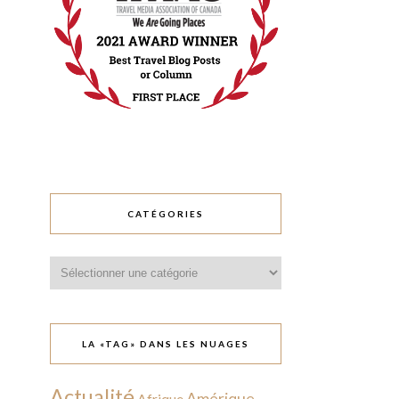
CATÉGORIES
Catégories
LA «TAG» DANS LES NUAGES
Actualité
Amérique