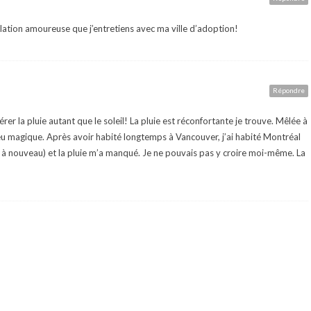
a relation amoureuse que j’entretiens avec ma ville d’adoption!
Répondre
érer la pluie autant que le soleil! La pluie est réconfortante je trouve. Mêlée à
peu magique. Après avoir habité longtemps à Vancouver, j’ai habité Montréal
r à nouveau) et la pluie m’a manqué. Je ne pouvais pas y croire moi-même. La