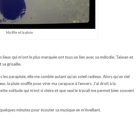
Ma fille et la pluie
les lieux qui m’ont le plus marquée ont tous un lien avec sa mélodie. Taïwan et
sa grisaille.
 les parapluie, elle me comble autant qu’un soleil radieux. Alors qu’un ciel
, la pluie souffle pour virer ma carapace à l’envers. J’ai droit à la
. Cette solitude qui m’est si chère et que seul le travail me permet bien souvent
is quelques minutes pour écouter sa musique en m’éveillant.