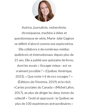
Autrice, journaliste, recherchiste,
chroniqueuse, machine à idées et
questionneuse en série, Marie-Julie Gagnon
se définit d’abord comme une exploratrice.
Elle collabore à de nombreux médias
québécois et internationaux depuis plus de
25 ans. Elle a publié une quinzaine de livres,
dont les essais « Voyager mieux : est-ce
vraiment possible ? » (Québec Amérique,
2023), « Que reste-t-il de nos voyages ? »
(Éditions de l'Homme, 2019) et le récit
«Cartes postales du Canada » (Michel Lafon,
2017), en plus de diriger les deux tomes du
collectif « Testé et approuvé : le Québec en
plus de 100 expériences extraordinaires »