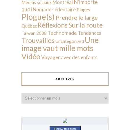
N'importe
Montréal
Médias sociaux
quoi
Nomade sédentaire
Plages
Plogue(s)
Prendre le large
Sur la route
Réflexions
Québec
Technomade
Tendances
Taïwan 2008
Une
Trouvailles
Uncategorized
image vaut mille mots
Vidéo
Voyager avec des enfants
ARCHIVES
Archives
Follow this blog