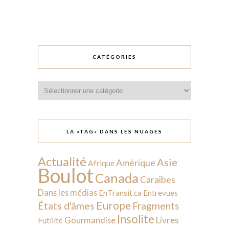
CATÉGORIES
Catégories
LA «TAG» DANS LES NUAGES
Actualité
Asie
Amérique
Afrique
Boulot
Canada
Caraïbes
Dans les médias
EnTransit.ca
Entrevues
Europe
États d'âmes
Fragments
Insolite
Livres
Gourmandise
Futilité