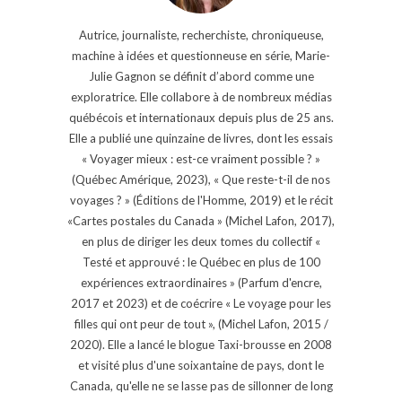
Autrice, journaliste, recherchiste, chroniqueuse,
machine à idées et questionneuse en série, Marie-
Julie Gagnon se définit d’abord comme une
exploratrice. Elle collabore à de nombreux médias
québécois et internationaux depuis plus de 25 ans.
Elle a publié une quinzaine de livres, dont les essais
« Voyager mieux : est-ce vraiment possible ? »
(Québec Amérique, 2023), « Que reste-t-il de nos
voyages ? » (Éditions de l'Homme, 2019) et le récit
«Cartes postales du Canada » (Michel Lafon, 2017),
en plus de diriger les deux tomes du collectif «
Testé et approuvé : le Québec en plus de 100
expériences extraordinaires » (Parfum d'encre,
2017 et 2023) et de coécrire « Le voyage pour les
filles qui ont peur de tout », (Michel Lafon, 2015 /
2020). Elle a lancé le blogue Taxi-brousse en 2008
et visité plus d'une soixantaine de pays, dont le
Canada, qu'elle ne se lasse pas de sillonner de long