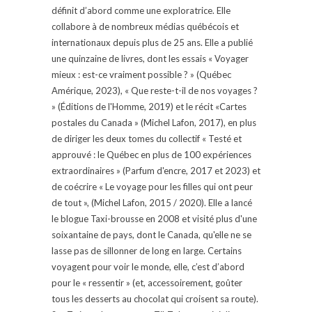
définit d’abord comme une exploratrice. Elle
collabore à de nombreux médias québécois et
internationaux depuis plus de 25 ans. Elle a publié
une quinzaine de livres, dont les essais « Voyager
mieux : est-ce vraiment possible ? » (Québec
Amérique, 2023), « Que reste-t-il de nos voyages ?
» (Éditions de l'Homme, 2019) et le récit «Cartes
postales du Canada » (Michel Lafon, 2017), en plus
de diriger les deux tomes du collectif « Testé et
approuvé : le Québec en plus de 100 expériences
extraordinaires » (Parfum d'encre, 2017 et 2023) et
de coécrire « Le voyage pour les filles qui ont peur
de tout », (Michel Lafon, 2015 / 2020). Elle a lancé
le blogue Taxi-brousse en 2008 et visité plus d'une
soixantaine de pays, dont le Canada, qu'elle ne se
lasse pas de sillonner de long en large. Certains
voyagent pour voir le monde, elle, c’est d’abord
pour le « ressentir » (et, accessoirement, goûter
tous les desserts au chocolat qui croisent sa route).