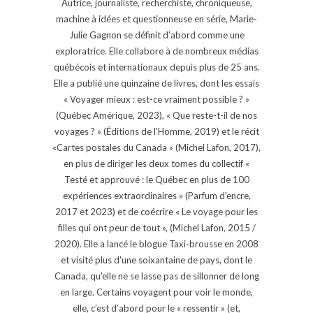
Autrice, journaliste, recherchiste, chroniqueuse,
machine à idées et questionneuse en série, Marie-
Julie Gagnon se définit d’abord comme une
exploratrice. Elle collabore à de nombreux médias
québécois et internationaux depuis plus de 25 ans.
Elle a publié une quinzaine de livres, dont les essais
« Voyager mieux : est-ce vraiment possible ? »
(Québec Amérique, 2023), « Que reste-t-il de nos
voyages ? » (Éditions de l'Homme, 2019) et le récit
«Cartes postales du Canada » (Michel Lafon, 2017),
en plus de diriger les deux tomes du collectif «
Testé et approuvé : le Québec en plus de 100
expériences extraordinaires » (Parfum d'encre,
2017 et 2023) et de coécrire « Le voyage pour les
filles qui ont peur de tout », (Michel Lafon, 2015 /
2020). Elle a lancé le blogue Taxi-brousse en 2008
et visité plus d'une soixantaine de pays, dont le
Canada, qu'elle ne se lasse pas de sillonner de long
en large. Certains voyagent pour voir le monde,
elle, c’est d’abord pour le « ressentir » (et,