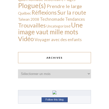
Plogue(s)
Prendre le large
Sur la route
Réflexions
Québec
Technomade
Tendances
Taïwan 2008
Une
Trouvailles
Uncategorized
image vaut mille mots
Vidéo
Voyager avec des enfants
ARCHIVES
Archives
Follow this blog