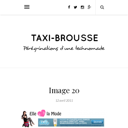
Image 20
12 avril 2011