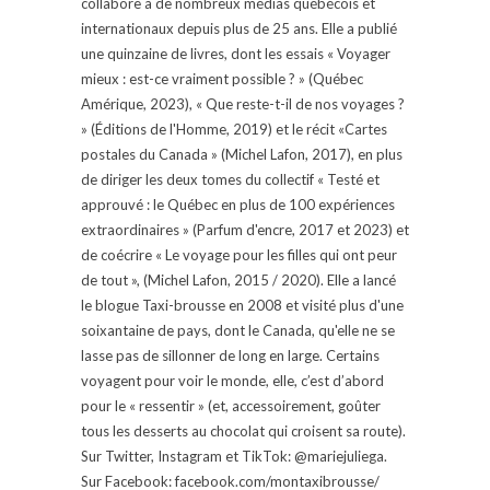
collabore à de nombreux médias québécois et
internationaux depuis plus de 25 ans. Elle a publié
une quinzaine de livres, dont les essais « Voyager
mieux : est-ce vraiment possible ? » (Québec
Amérique, 2023), « Que reste-t-il de nos voyages ?
» (Éditions de l'Homme, 2019) et le récit «Cartes
postales du Canada » (Michel Lafon, 2017), en plus
de diriger les deux tomes du collectif « Testé et
approuvé : le Québec en plus de 100 expériences
extraordinaires » (Parfum d'encre, 2017 et 2023) et
de coécrire « Le voyage pour les filles qui ont peur
de tout », (Michel Lafon, 2015 / 2020). Elle a lancé
le blogue Taxi-brousse en 2008 et visité plus d'une
soixantaine de pays, dont le Canada, qu'elle ne se
lasse pas de sillonner de long en large. Certains
voyagent pour voir le monde, elle, c’est d’abord
pour le « ressentir » (et, accessoirement, goûter
tous les desserts au chocolat qui croisent sa route).
Sur Twitter, Instagram et TikTok: @mariejuliega.
Sur Facebook: facebook.com/montaxibrousse/