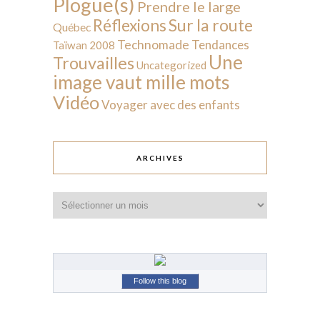
Plogue(s)
Prendre le large
Sur la route
Réflexions
Québec
Technomade
Tendances
Taïwan 2008
Une
Trouvailles
Uncategorized
image vaut mille mots
Vidéo
Voyager avec des enfants
ARCHIVES
Archives
Follow this blog