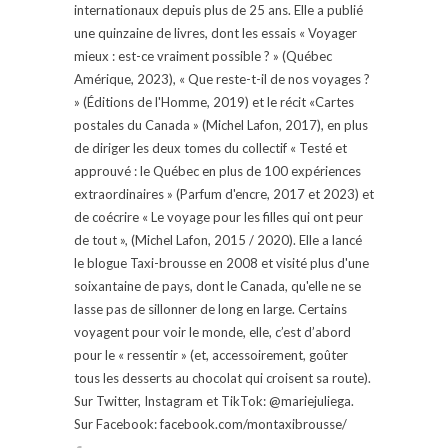
internationaux depuis plus de 25 ans. Elle a publié
une quinzaine de livres, dont les essais « Voyager
mieux : est-ce vraiment possible ? » (Québec
Amérique, 2023), « Que reste-t-il de nos voyages ?
» (Éditions de l'Homme, 2019) et le récit «Cartes
postales du Canada » (Michel Lafon, 2017), en plus
de diriger les deux tomes du collectif « Testé et
approuvé : le Québec en plus de 100 expériences
extraordinaires » (Parfum d'encre, 2017 et 2023) et
de coécrire « Le voyage pour les filles qui ont peur
de tout », (Michel Lafon, 2015 / 2020). Elle a lancé
le blogue Taxi-brousse en 2008 et visité plus d'une
soixantaine de pays, dont le Canada, qu'elle ne se
lasse pas de sillonner de long en large. Certains
voyagent pour voir le monde, elle, c’est d’abord
pour le « ressentir » (et, accessoirement, goûter
tous les desserts au chocolat qui croisent sa route).
Sur Twitter, Instagram et TikTok: @mariejuliega.
Sur Facebook: facebook.com/montaxibrousse/