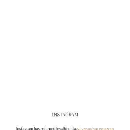
INSTAGRAM
Instagram has returned invalid data.
Suivez moi sur Instagram