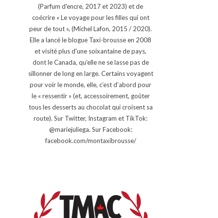
(Parfum d'encre, 2017 et 2023) et de
coécrire « Le voyage pour les filles qui ont
peur de tout », (Michel Lafon, 2015 / 2020).
Elle a lancé le blogue Taxi-brousse en 2008
et visité plus d'une soixantaine de pays,
dont le Canada, qu'elle ne se lasse pas de
sillonner de long en large. Certains voyagent
pour voir le monde, elle, c’est d’abord pour
le « ressentir » (et, accessoirement, goûter
tous les desserts au chocolat qui croisent sa
route). Sur Twitter, Instagram et TikTok:
@mariejuliega. Sur Facebook:
facebook.com/montaxibrousse/