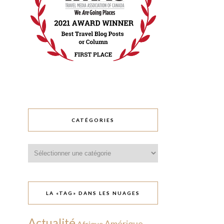
CATÉGORIES
Catégories
LA «TAG» DANS LES NUAGES
Actualité
Amérique