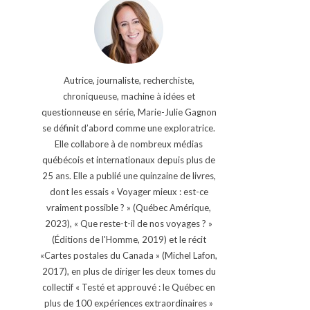
Autrice, journaliste, recherchiste,
chroniqueuse, machine à idées et
questionneuse en série, Marie-Julie Gagnon
se définit d’abord comme une exploratrice.
Elle collabore à de nombreux médias
québécois et internationaux depuis plus de
25 ans. Elle a publié une quinzaine de livres,
dont les essais « Voyager mieux : est-ce
vraiment possible ? » (Québec Amérique,
2023), « Que reste-t-il de nos voyages ? »
(Éditions de l'Homme, 2019) et le récit
«Cartes postales du Canada » (Michel Lafon,
2017), en plus de diriger les deux tomes du
collectif « Testé et approuvé : le Québec en
plus de 100 expériences extraordinaires »