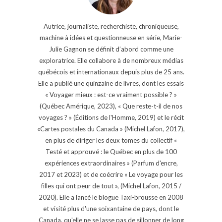
Autrice, journaliste, recherchiste, chroniqueuse,
machine à idées et questionneuse en série, Marie-
Julie Gagnon se définit d’abord comme une
exploratrice. Elle collabore à de nombreux médias
québécois et internationaux depuis plus de 25 ans.
Elle a publié une quinzaine de livres, dont les essais
« Voyager mieux : est-ce vraiment possible ? »
(Québec Amérique, 2023), « Que reste-t-il de nos
voyages ? » (Éditions de l'Homme, 2019) et le récit
«Cartes postales du Canada » (Michel Lafon, 2017),
en plus de diriger les deux tomes du collectif «
Testé et approuvé : le Québec en plus de 100
expériences extraordinaires » (Parfum d'encre,
2017 et 2023) et de coécrire « Le voyage pour les
filles qui ont peur de tout », (Michel Lafon, 2015 /
2020). Elle a lancé le blogue Taxi-brousse en 2008
et visité plus d'une soixantaine de pays, dont le
Canada, qu'elle ne se lasse pas de sillonner de long