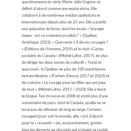
questionneuse en série, Marie-Julie Gagnon se
définit d’abord comme une exploratrice. Elle
collabore à de nombreux médias québécois et
internationaux depuis plus de 25 ans. Elle a publié
une quinzaine de livres, dont les essais « Voyager
mieux : est-ce vraiment possible ? » (Québec
Amérique, 2023), « Que reste-t-il de nos voyages ?
» (Éditions de l'Homme, 2019) et le récit «Cartes
postales du Canada » (Michel Lafon, 2017), en plus
de diriger les deux tomes du collectif « Testé et
approuvé : le Québec en plus de 100 expériences
extraordinaires » (Parfum d'encre, 2017 et 2023) et
de coécrire « Le voyage pour les filles qui ont peur
de tout », (Michel Lafon, 2015 / 2020). Elle a lancé
le blogue Taxi-brousse en 2008 et visité plus d'une
soixantaine de pays, dont le Canada, qu'elle ne se
lasse pas de sillonner de long en large. Certains
voyagent pour voir le monde, elle, c’est d’abord
pour le « ressentir » (et, accessoirement, goûter
tous les desserts au chocolat qui croisent sa route).