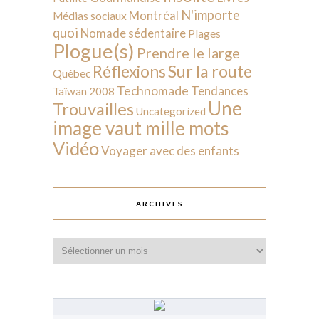
N'importe
Montréal
Médias sociaux
quoi
Nomade sédentaire
Plages
Plogue(s)
Prendre le large
Sur la route
Réflexions
Québec
Technomade
Tendances
Taïwan 2008
Une
Trouvailles
Uncategorized
image vaut mille mots
Vidéo
Voyager avec des enfants
ARCHIVES
Archives