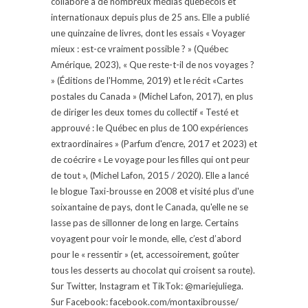
collabore à de nombreux médias québécois et
internationaux depuis plus de 25 ans. Elle a publié
une quinzaine de livres, dont les essais « Voyager
mieux : est-ce vraiment possible ? » (Québec
Amérique, 2023), « Que reste-t-il de nos voyages ?
» (Éditions de l'Homme, 2019) et le récit «Cartes
postales du Canada » (Michel Lafon, 2017), en plus
de diriger les deux tomes du collectif « Testé et
approuvé : le Québec en plus de 100 expériences
extraordinaires » (Parfum d'encre, 2017 et 2023) et
de coécrire « Le voyage pour les filles qui ont peur
de tout », (Michel Lafon, 2015 / 2020). Elle a lancé
le blogue Taxi-brousse en 2008 et visité plus d'une
soixantaine de pays, dont le Canada, qu'elle ne se
lasse pas de sillonner de long en large. Certains
voyagent pour voir le monde, elle, c’est d’abord
pour le « ressentir » (et, accessoirement, goûter
tous les desserts au chocolat qui croisent sa route).
Sur Twitter, Instagram et TikTok: @mariejuliega.
Sur Facebook: facebook.com/montaxibrousse/