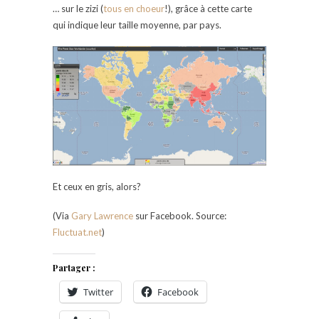
… sur le zizi (
tous en choeur
!), grâce à cette carte
qui indique leur taille moyenne, par pays.
Et ceux en gris, alors?
(Via
Gary Lawrence
sur Facebook. Source:
Fluctuat.net
)
Partager :
Twitter
Facebook