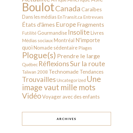
Boulot
Canada
Caraïbes
Dans les médias
EnTransit.ca
Entrevues
Europe
États d'âmes
Fragments
Insolite
Livres
Gourmandise
Futilité
N'importe
Montréal
Médias sociaux
quoi
Nomade sédentaire
Plages
Plogue(s)
Prendre le large
Sur la route
Réflexions
Québec
Technomade
Tendances
Taïwan 2008
Une
Trouvailles
Uncategorized
image vaut mille mots
Vidéo
Voyager avec des enfants
ARCHIVES