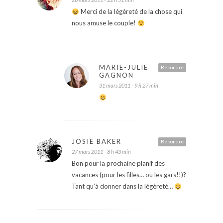
Merci de la légèreté de la chose qui
nous amuse le couple!
MARIE-JULIE
Répondre
GAGNON
31 mars 2011 - 9 h 27 min
JOSIE BAKER
Répondre
27 mars 2011 - 8 h 43 min
Bon pour la prochaine planif des
vacances (pour les filles… ou les gars!!)?
Tant qu’à donner dans la légèreté…