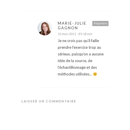
MARIE-JULIE
Répondre
GAGNON
31 mars 2011 - 8 h 18 min
Je ne crois pas qu’il faille
prendre l’exercice trop au
sérieux, puisqu’on a aucune
idée de la source, de
l’échantillonnage et des
méthodes utilisées…
LAISSER UN COMMENTAIRE