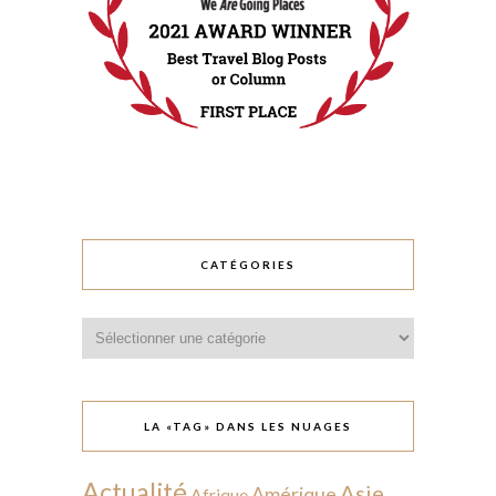
CATÉGORIES
Catégories
LA «TAG» DANS LES NUAGES
Actualité
Asie
Amérique
Afrique