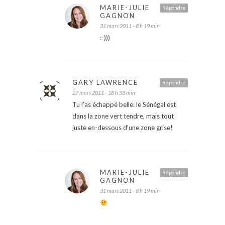
MARIE-JULIE
Répondre
GAGNON
31 mars 2011 - 8 h 19 min
:-)))
GARY LAWRENCE
Répondre
27 mars 2011 - 18 h 33 min
Tu l’as échappé belle: le Sénégal est
dans la zone vert tendre, mais tout
juste en-dessous d’une zone grise!
MARIE-JULIE
Répondre
GAGNON
31 mars 2011 - 8 h 19 min