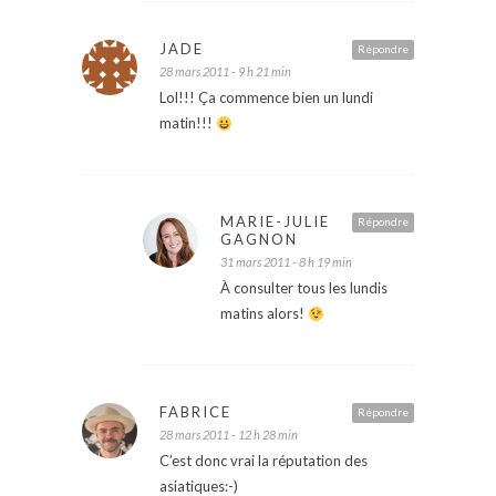
JADE
Répondre
28 mars 2011 - 9 h 21 min
Lol!!! Ça commence bien un lundi
matin!!!
MARIE-JULIE
Répondre
GAGNON
31 mars 2011 - 8 h 19 min
À consulter tous les lundis
matins alors!
FABRICE
Répondre
28 mars 2011 - 12 h 28 min
C’est donc vrai la réputation des
asiatiques:-)