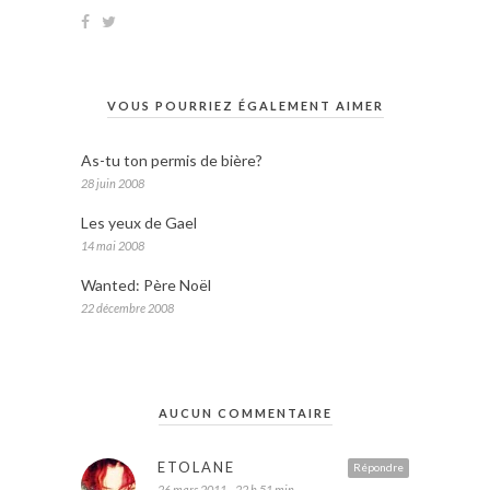
VOUS POURRIEZ ÉGALEMENT AIMER
As-tu ton permis de bière?
28 juin 2008
Les yeux de Gael
14 mai 2008
Wanted: Père Noël
22 décembre 2008
AUCUN COMMENTAIRE
ETOLANE
Répondre
26 mars 2011 - 22 h 51 min