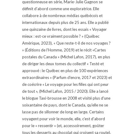
questionneuse en série, Marie-Julie Gagnon se
définit d’abord comme une exploratrice. Elle
collabore à de nombreux médias québécois et
internationaux depuis plus de 25 ans. Elle a publié
une quinzaine de livres, dont les essais « Voyager
mieux : est-ce vraiment possible ? » (Québec
Amérique, 2023), « Que reste-t-il de nos voyages ?
» (Éditions de l'Homme, 2019) et le récit «Cartes
postales du Canada » (Michel Lafon, 2017), en plus
de diriger les deux tomes du collectif « Testé et
approuvé : le Québec en plus de 100 expériences
extraordinaires » (Parfum d'encre, 2017 et 2023) et
de coécrire « Le voyage pour les filles qui ont peur
de tout », (Michel Lafon, 2015 / 2020). Elle a lancé
le blogue Taxi-brousse en 2008 et visité plus d'une
soixantaine de pays, dont le Canada, qu'elle ne se
lasse pas de sillonner de long en large. Certains
voyagent pour voir le monde, elle, c’est d’abord
pour le « ressentir » (et, accessoirement, goûter
tous les desserts au chocolat qui croisent sa route).