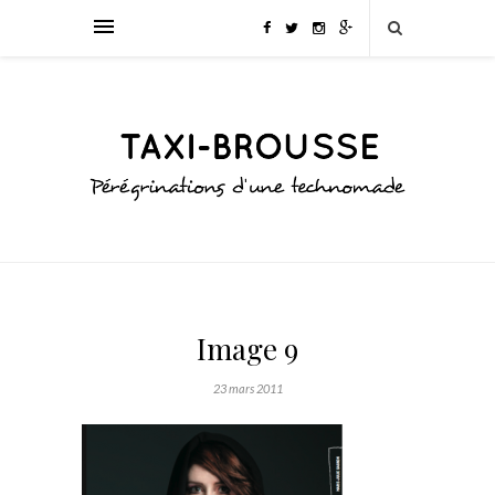
Image 9
23 mars 2011