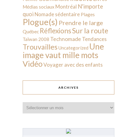
N'importe
Montréal
Médias sociaux
quoi
Nomade sédentaire
Plages
Plogue(s)
Prendre le large
Sur la route
Réflexions
Québec
Technomade
Tendances
Taïwan 2008
Une
Trouvailles
Uncategorized
image vaut mille mots
Vidéo
Voyager avec des enfants
ARCHIVES
Archives