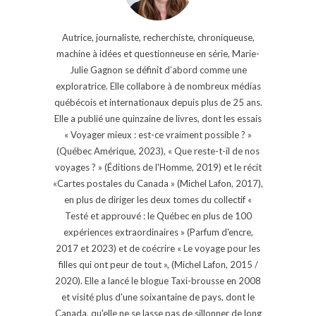
Autrice, journaliste, recherchiste, chroniqueuse,
machine à idées et questionneuse en série, Marie-
Julie Gagnon se définit d’abord comme une
exploratrice. Elle collabore à de nombreux médias
québécois et internationaux depuis plus de 25 ans.
Elle a publié une quinzaine de livres, dont les essais
« Voyager mieux : est-ce vraiment possible ? »
(Québec Amérique, 2023), « Que reste-t-il de nos
voyages ? » (Éditions de l'Homme, 2019) et le récit
«Cartes postales du Canada » (Michel Lafon, 2017),
en plus de diriger les deux tomes du collectif «
Testé et approuvé : le Québec en plus de 100
expériences extraordinaires » (Parfum d'encre,
2017 et 2023) et de coécrire « Le voyage pour les
filles qui ont peur de tout », (Michel Lafon, 2015 /
2020). Elle a lancé le blogue Taxi-brousse en 2008
et visité plus d'une soixantaine de pays, dont le
Canada, qu'elle ne se lasse pas de sillonner de long