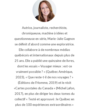
Autrice, journaliste, recherchiste,
chroniqueuse, machine à idées et
questionneuse en série, Marie-Julie Gagnon
se définit d’abord comme une exploratrice.
Elle collabore à de nombreux médias
québécois et internationaux depuis plus de
25 ans. Elle a publié une quinzaine de livres,
dont les essais « Voyager mieux : est-ce
vraiment possible ? » (Québec Amérique,
2023), « Que reste-t-il de nos voyages ? »
(Éditions de l'Homme, 2019) et le récit
«Cartes postales du Canada » (Michel Lafon,
2017), en plus de diriger les deux tomes du
collectif « Testé et approuvé : le Québec en
plus de 100 expériences extraordinaires »