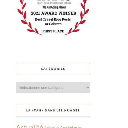
CATÉGORIES
Catégories
LA «TAG» DANS LES NUAGES
Actualité
Amérique