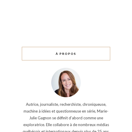
À PROPOS
Autrice, journaliste, recherchiste, chroniqueuse,
machine à idées et questionneuse en série, Marie-
Julie Gagnon se définit d’abord comme une
exploratrice. Elle collabore à de nombreux médias
québécois et internationaux depuis plus de 25 ans.