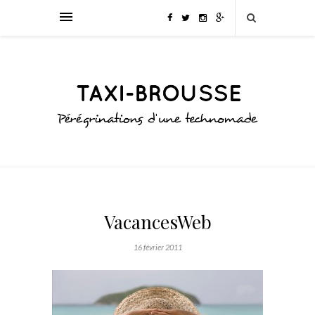
VacancesWeb
16 février 2011