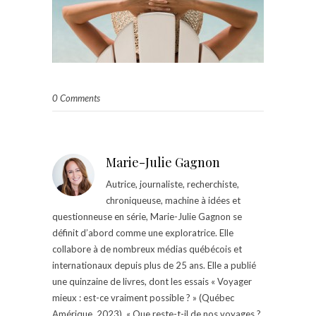
0 Comments
Marie-Julie Gagnon
Autrice, journaliste, recherchiste,
chroniqueuse, machine à idées et
questionneuse en série, Marie-Julie Gagnon se
définit d’abord comme une exploratrice. Elle
collabore à de nombreux médias québécois et
internationaux depuis plus de 25 ans. Elle a publié
une quinzaine de livres, dont les essais « Voyager
mieux : est-ce vraiment possible ? » (Québec
Amérique, 2023), « Que reste-t-il de nos voyages ?