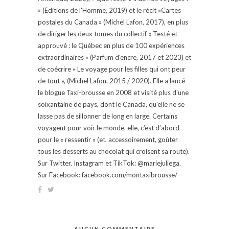
» (Éditions de l'Homme, 2019) et le récit «Cartes
postales du Canada » (Michel Lafon, 2017), en plus
de diriger les deux tomes du collectif « Testé et
approuvé : le Québec en plus de 100 expériences
extraordinaires » (Parfum d'encre, 2017 et 2023) et
de coécrire « Le voyage pour les filles qui ont peur
de tout », (Michel Lafon, 2015 / 2020). Elle a lancé
le blogue Taxi-brousse en 2008 et visité plus d'une
soixantaine de pays, dont le Canada, qu'elle ne se
lasse pas de sillonner de long en large. Certains
voyagent pour voir le monde, elle, c’est d’abord
pour le « ressentir » (et, accessoirement, goûter
tous les desserts au chocolat qui croisent sa route).
Sur Twitter, Instagram et TikTok: @mariejuliega.
Sur Facebook: facebook.com/montaxibrousse/
AUCUN COMMENTAIRE