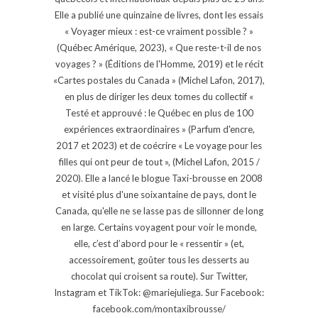
Elle a publié une quinzaine de livres, dont les essais
« Voyager mieux : est-ce vraiment possible ? »
(Québec Amérique, 2023), « Que reste-t-il de nos
voyages ? » (Éditions de l'Homme, 2019) et le récit
«Cartes postales du Canada » (Michel Lafon, 2017),
en plus de diriger les deux tomes du collectif «
Testé et approuvé : le Québec en plus de 100
expériences extraordinaires » (Parfum d'encre,
2017 et 2023) et de coécrire « Le voyage pour les
filles qui ont peur de tout », (Michel Lafon, 2015 /
2020). Elle a lancé le blogue Taxi-brousse en 2008
et visité plus d'une soixantaine de pays, dont le
Canada, qu'elle ne se lasse pas de sillonner de long
en large. Certains voyagent pour voir le monde,
elle, c’est d’abord pour le « ressentir » (et,
accessoirement, goûter tous les desserts au
chocolat qui croisent sa route). Sur Twitter,
Instagram et TikTok: @mariejuliega. Sur Facebook:
facebook.com/montaxibrousse/