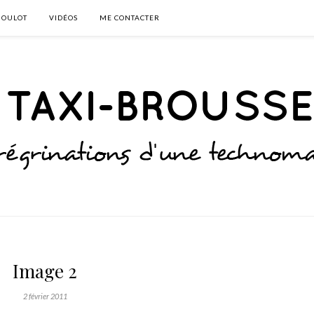
BOULOT
VIDÉOS
ME CONTACTER
Image 2
2 février 2011