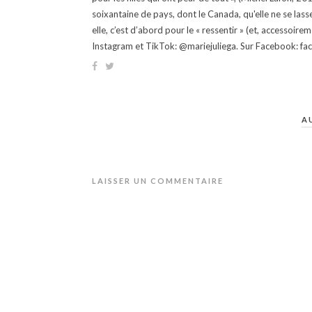
soixantaine de pays, dont le Canada, qu'elle ne se lass
elle, c’est d’abord pour le « ressentir » (et, accessoire
Instagram et TikTok: @mariejuliega. Sur Facebook: 
A
LAISSER UN COMMENTAIRE