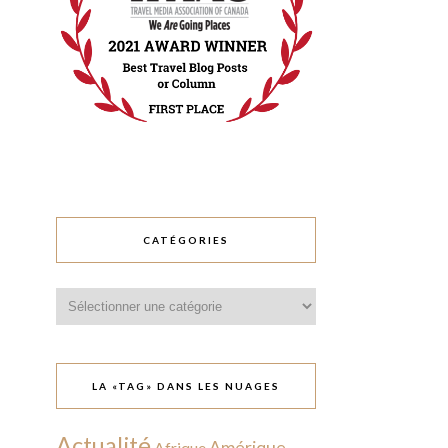
CATÉGORIES
Catégories
LA «TAG» DANS LES NUAGES
Actualité
Amérique