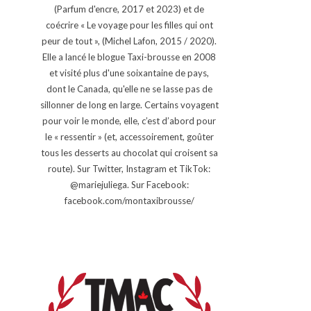
(Parfum d'encre, 2017 et 2023) et de
coécrire « Le voyage pour les filles qui ont
peur de tout », (Michel Lafon, 2015 / 2020).
Elle a lancé le blogue Taxi-brousse en 2008
et visité plus d'une soixantaine de pays,
dont le Canada, qu'elle ne se lasse pas de
sillonner de long en large. Certains voyagent
pour voir le monde, elle, c’est d’abord pour
le « ressentir » (et, accessoirement, goûter
tous les desserts au chocolat qui croisent sa
route). Sur Twitter, Instagram et TikTok:
@mariejuliega. Sur Facebook:
facebook.com/montaxibrousse/