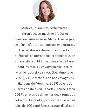
Autrice, journaliste, recherchiste,
chroniqueuse, machine à idées et
questionneuse en série, Marie-Julie Gagnon
se définit d’abord comme une exploratrice.
Elle collabore à de nombreux médias
québécois et internationaux depuis plus de
25 ans. Elle a publié une quinzaine de livres,
dont les essais « Voyager mieux : est-ce
vraiment possible ? » (Québec Amérique,
2023), « Que reste-t-il de nos voyages ? »
(Éditions de l'Homme, 2019) et le récit
«Cartes postales du Canada » (Michel Lafon,
2017), en plus de diriger les deux tomes du
collectif « Testé et approuvé : le Québec en
plus de 100 expériences extraordinaires »