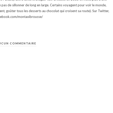
e pas de sillonner de long en large. Certains voyagent pour voir le monde,
ment, goûter tous les desserts au chocolat qui croisent sa route). Sur Twitter,
facebook.com/montaxibrousse/
UCUN COMMENTAIRE