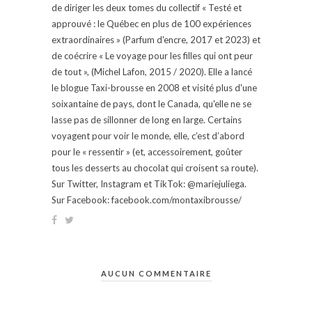
de diriger les deux tomes du collectif « Testé et
approuvé : le Québec en plus de 100 expériences
extraordinaires » (Parfum d'encre, 2017 et 2023) et
de coécrire « Le voyage pour les filles qui ont peur
de tout », (Michel Lafon, 2015 / 2020). Elle a lancé
le blogue Taxi-brousse en 2008 et visité plus d'une
soixantaine de pays, dont le Canada, qu'elle ne se
lasse pas de sillonner de long en large. Certains
voyagent pour voir le monde, elle, c’est d’abord
pour le « ressentir » (et, accessoirement, goûter
tous les desserts au chocolat qui croisent sa route).
Sur Twitter, Instagram et TikTok: @mariejuliega.
Sur Facebook: facebook.com/montaxibrousse/
AUCUN COMMENTAIRE