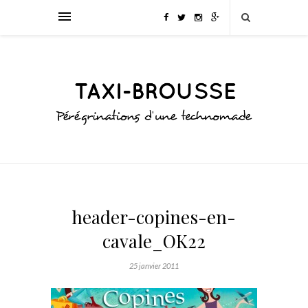
header-copines-en-
cavale_OK22
25 janvier 2011