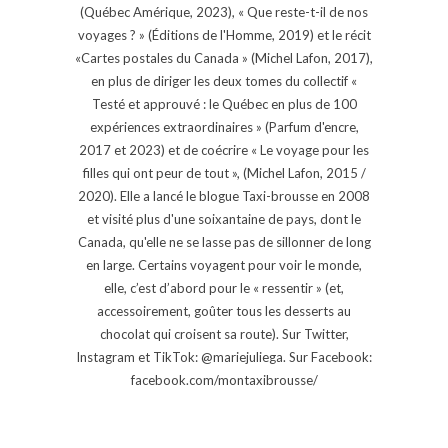
(Québec Amérique, 2023), « Que reste-t-il de nos
voyages ? » (Éditions de l'Homme, 2019) et le récit
«Cartes postales du Canada » (Michel Lafon, 2017),
en plus de diriger les deux tomes du collectif «
Testé et approuvé : le Québec en plus de 100
expériences extraordinaires » (Parfum d'encre,
2017 et 2023) et de coécrire « Le voyage pour les
filles qui ont peur de tout », (Michel Lafon, 2015 /
2020). Elle a lancé le blogue Taxi-brousse en 2008
et visité plus d'une soixantaine de pays, dont le
Canada, qu'elle ne se lasse pas de sillonner de long
en large. Certains voyagent pour voir le monde,
elle, c’est d’abord pour le « ressentir » (et,
accessoirement, goûter tous les desserts au
chocolat qui croisent sa route). Sur Twitter,
Instagram et TikTok: @mariejuliega. Sur Facebook:
facebook.com/montaxibrousse/