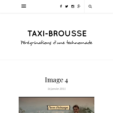
Image 4
16 janvier 2011