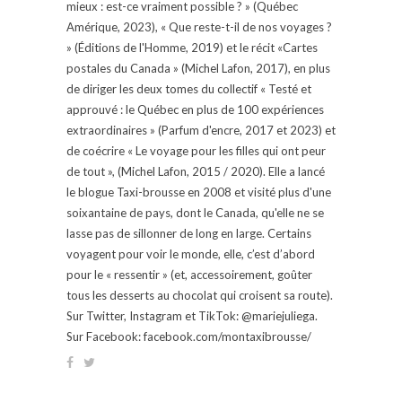
mieux : est-ce vraiment possible ? » (Québec
Amérique, 2023), « Que reste-t-il de nos voyages ?
» (Éditions de l'Homme, 2019) et le récit «Cartes
postales du Canada » (Michel Lafon, 2017), en plus
de diriger les deux tomes du collectif « Testé et
approuvé : le Québec en plus de 100 expériences
extraordinaires » (Parfum d'encre, 2017 et 2023) et
de coécrire « Le voyage pour les filles qui ont peur
de tout », (Michel Lafon, 2015 / 2020). Elle a lancé
le blogue Taxi-brousse en 2008 et visité plus d'une
soixantaine de pays, dont le Canada, qu'elle ne se
lasse pas de sillonner de long en large. Certains
voyagent pour voir le monde, elle, c’est d’abord
pour le « ressentir » (et, accessoirement, goûter
tous les desserts au chocolat qui croisent sa route).
Sur Twitter, Instagram et TikTok: @mariejuliega.
Sur Facebook: facebook.com/montaxibrousse/