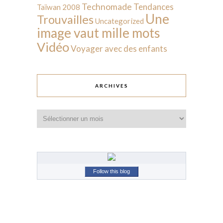
Technomade
Tendances
Taïwan 2008
Une
Trouvailles
Uncategorized
image vaut mille mots
Vidéo
Voyager avec des enfants
ARCHIVES
Archives
Follow this blog