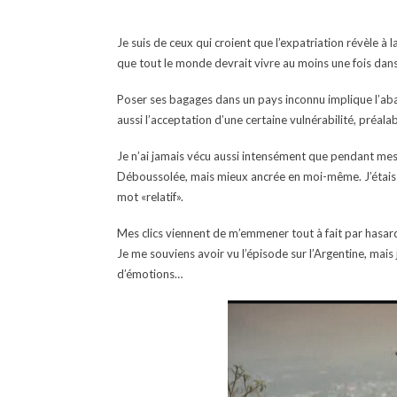
Je suis de ceux qui croient que l’expatriation révèle à l
que tout le monde devrait vivre au moins une fois dans 
Poser ses bagages dans un pays inconnu implique l’aban
aussi l’acceptation d’une certaine vulnérabilité, préala
Je n’ai jamais vécu aussi intensément que pendant mes q
Déboussolée, mais mieux ancrée en moi-même. J’étais «à o
mot «relatif».
Mes clics viennent de m’emmener tout à fait par hasard
Je me souviens avoir vu l’épisode sur l’Argentine, mais 
d’émotions…