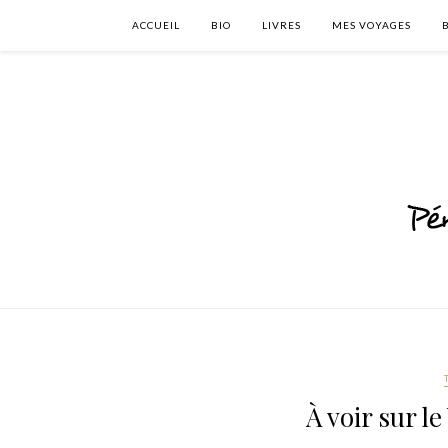
ACCUEIL
BIO
LIVRES
MES VOYAGES
À voir sur l