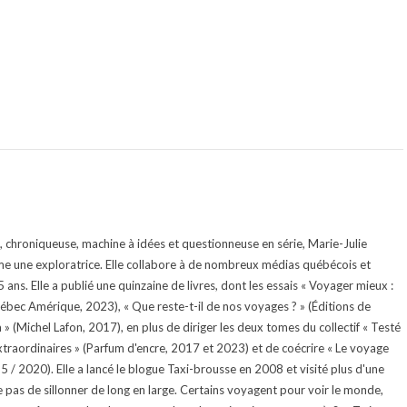
te, chroniqueuse, machine à idées et questionneuse en série, Marie-Julie
e une exploratrice. Elle collabore à de nombreux médias québécois et
ans. Elle a publié une quinzaine de livres, dont les essais « Voyager mieux :
uébec Amérique, 2023), « Que reste-t-il de nos voyages ? » (Éditions de
 (Michel Lafon, 2017), en plus de diriger les deux tomes du collectif « Testé
traordinaires » (Parfum d'encre, 2017 et 2023) et de coécrire « Le voyage
015 / 2020). Elle a lancé le blogue Taxi-brousse en 2008 et visité plus d'une
e pas de sillonner de long en large. Certains voyagent pour voir le monde,