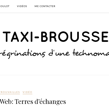
BOULOT
VIDÉOS
ME CONTACTER
TROUVAILLES
VIDÉO
e Web: Terres d’échanges