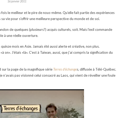
16 janvier 2011
a fois le meilleur et le pire de nous-même. Qu’elle fait partie des expériences
sa vie pour s’offrir une meilleure perspective du monde et de soi.
don de quelques (plusieurs?) acquis culturels, soit. Mais l’exil commande
ble à une réelle ouverture.
uinze mois en Asie. Jamais été aussi alerte et créative, non plus.
n». J’étais «là». C’est à Taïwan, aussi, que j’ai compris la signification du
 sur la page de la magnifique série
Terres d’échange
s
, diffusée à Télé-Québec.
je n’avais pas visionné celui consacré au Laos, qui vient de réveiller une foule