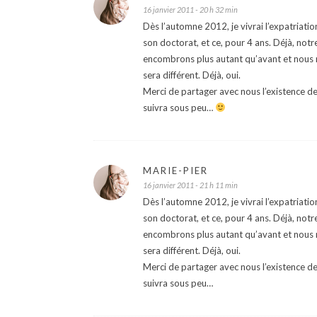
16 janvier 2011 - 20 h 32 min
Dès l’automne 2012, je vivrai l’expatriati
son doctorat, et ce, pour 4 ans. Déjà, notr
encombrons plus autant qu’avant et nous 
sera différent. Déjà, oui.
Merci de partager avec nous l’existence de
suivra sous peu…
MARIE-PIER
16 janvier 2011 - 21 h 11 min
Dès l’automne 2012, je vivrai l’expatriati
son doctorat, et ce, pour 4 ans. Déjà, notr
encombrons plus autant qu’avant et nous 
sera différent. Déjà, oui.
Merci de partager avec nous l’existence de
suivra sous peu…