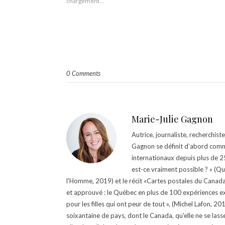
chargement…
0 Comments
Marie-Julie Gagnon
Autrice, journaliste, recherchis
Gagnon se définit d’abord comm
internationaux depuis plus de 25 
est-ce vraiment possible ? » (Q
l'Homme, 2019) et le récit «Cartes postales du Canada »
et approuvé : le Québec en plus de 100 expériences ex
pour les filles qui ont peur de tout », (Michel Lafon, 2
soixantaine de pays, dont le Canada, qu'elle ne se lass