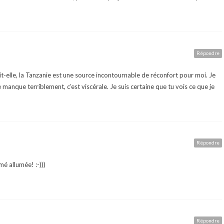
Répondre
t-elle, la Tanzanie est une source incontournable de réconfort pour moi. Je
e manque terriblement, c’est viscérale. Je suis certaine que tu vois ce que je
Répondre
é allumée! :-)))
Répondre