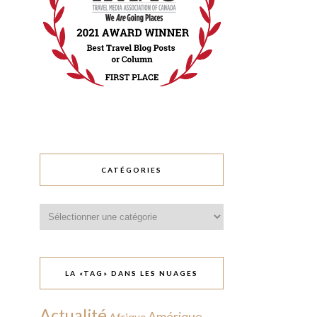
CATÉGORIES
Catégories
LA «TAG» DANS LES NUAGES
Actualité
Amérique