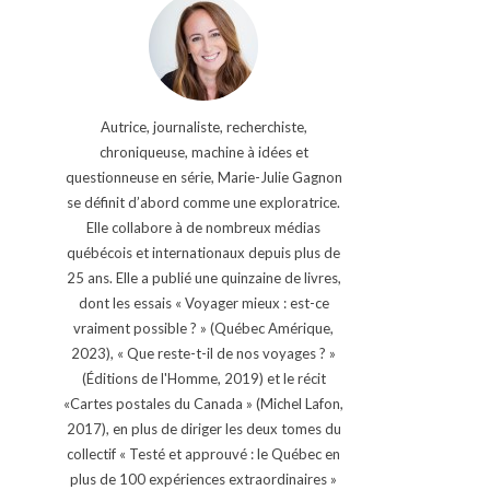
Autrice, journaliste, recherchiste,
chroniqueuse, machine à idées et
questionneuse en série, Marie-Julie Gagnon
se définit d’abord comme une exploratrice.
Elle collabore à de nombreux médias
québécois et internationaux depuis plus de
25 ans. Elle a publié une quinzaine de livres,
dont les essais « Voyager mieux : est-ce
vraiment possible ? » (Québec Amérique,
2023), « Que reste-t-il de nos voyages ? »
(Éditions de l'Homme, 2019) et le récit
«Cartes postales du Canada » (Michel Lafon,
2017), en plus de diriger les deux tomes du
collectif « Testé et approuvé : le Québec en
plus de 100 expériences extraordinaires »