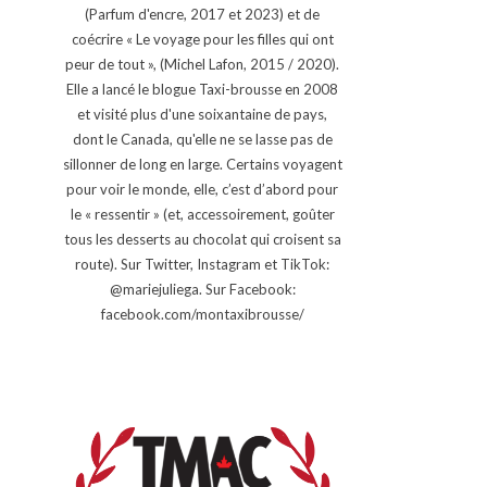
(Parfum d'encre, 2017 et 2023) et de
coécrire « Le voyage pour les filles qui ont
peur de tout », (Michel Lafon, 2015 / 2020).
Elle a lancé le blogue Taxi-brousse en 2008
et visité plus d'une soixantaine de pays,
dont le Canada, qu'elle ne se lasse pas de
sillonner de long en large. Certains voyagent
pour voir le monde, elle, c’est d’abord pour
le « ressentir » (et, accessoirement, goûter
tous les desserts au chocolat qui croisent sa
route). Sur Twitter, Instagram et TikTok:
@mariejuliega. Sur Facebook:
facebook.com/montaxibrousse/