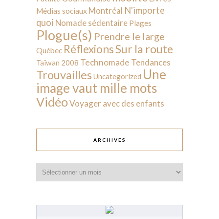
N'importe
Montréal
Médias sociaux
quoi
Nomade sédentaire
Plages
Plogue(s)
Prendre le large
Sur la route
Réflexions
Québec
Technomade
Tendances
Taïwan 2008
Une
Trouvailles
Uncategorized
image vaut mille mots
Vidéo
Voyager avec des enfants
ARCHIVES
Archives