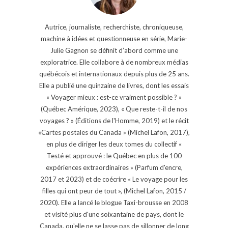
Autrice, journaliste, recherchiste, chroniqueuse,
machine à idées et questionneuse en série, Marie-
Julie Gagnon se définit d’abord comme une
exploratrice. Elle collabore à de nombreux médias
québécois et internationaux depuis plus de 25 ans.
Elle a publié une quinzaine de livres, dont les essais
« Voyager mieux : est-ce vraiment possible ? »
(Québec Amérique, 2023), « Que reste-t-il de nos
voyages ? » (Éditions de l'Homme, 2019) et le récit
«Cartes postales du Canada » (Michel Lafon, 2017),
en plus de diriger les deux tomes du collectif «
Testé et approuvé : le Québec en plus de 100
expériences extraordinaires » (Parfum d'encre,
2017 et 2023) et de coécrire « Le voyage pour les
filles qui ont peur de tout », (Michel Lafon, 2015 /
2020). Elle a lancé le blogue Taxi-brousse en 2008
et visité plus d'une soixantaine de pays, dont le
Canada, qu'elle ne se lasse pas de sillonner de long