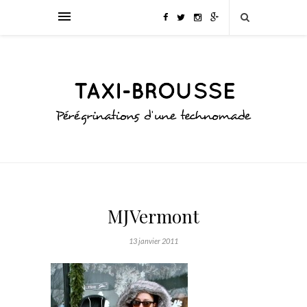
MJVermont
13 janvier 2011