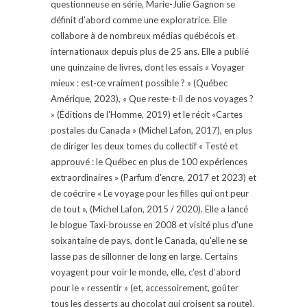
questionneuse en série, Marie-Julie Gagnon se
définit d’abord comme une exploratrice. Elle
collabore à de nombreux médias québécois et
internationaux depuis plus de 25 ans. Elle a publié
une quinzaine de livres, dont les essais « Voyager
mieux : est-ce vraiment possible ? » (Québec
Amérique, 2023), « Que reste-t-il de nos voyages ?
» (Éditions de l'Homme, 2019) et le récit «Cartes
postales du Canada » (Michel Lafon, 2017), en plus
de diriger les deux tomes du collectif « Testé et
approuvé : le Québec en plus de 100 expériences
extraordinaires » (Parfum d'encre, 2017 et 2023) et
de coécrire « Le voyage pour les filles qui ont peur
de tout », (Michel Lafon, 2015 / 2020). Elle a lancé
le blogue Taxi-brousse en 2008 et visité plus d'une
soixantaine de pays, dont le Canada, qu'elle ne se
lasse pas de sillonner de long en large. Certains
voyagent pour voir le monde, elle, c’est d’abord
pour le « ressentir » (et, accessoirement, goûter
tous les desserts au chocolat qui croisent sa route).