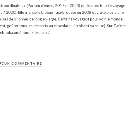
traordinaires » (Parfum d'encre, 2017 et 2023) et de coécrire « Le voyage
015 / 2020). Elle a lancé le blogue Taxi-brousse en 2008 et visité plus d'une
e pas de sillonner de long en large. Certains voyagent pour voir le monde,
ment, goûter tous les desserts au chocolat qui croisent sa route). Sur Twitter,
facebook.com/montaxibrousse/
UCUN COMMENTAIRE