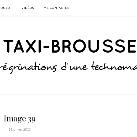
BOULOT
VIDÉOS
ME CONTACTER
Image 39
11 janvier 2011