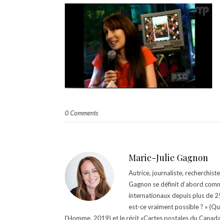
0 Comments
Marie-Julie Gagnon
Autrice, journaliste, recherchis
Gagnon se définit d’abord comm
internationaux depuis plus de 25 
est-ce vraiment possible ? » (Q
l'Homme, 2019) et le récit «Cartes postales du Canada »