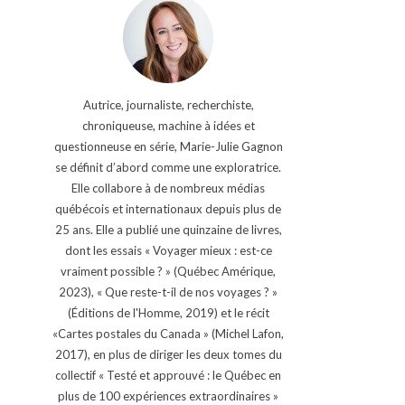
Autrice, journaliste, recherchiste,
chroniqueuse, machine à idées et
questionneuse en série, Marie-Julie Gagnon
se définit d’abord comme une exploratrice.
Elle collabore à de nombreux médias
québécois et internationaux depuis plus de
25 ans. Elle a publié une quinzaine de livres,
dont les essais « Voyager mieux : est-ce
vraiment possible ? » (Québec Amérique,
2023), « Que reste-t-il de nos voyages ? »
(Éditions de l'Homme, 2019) et le récit
«Cartes postales du Canada » (Michel Lafon,
2017), en plus de diriger les deux tomes du
collectif « Testé et approuvé : le Québec en
plus de 100 expériences extraordinaires »