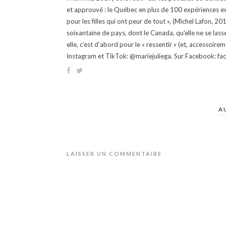
et approuvé : le Québec en plus de 100 expériences ex
pour les filles qui ont peur de tout », (Michel Lafon, 2
soixantaine de pays, dont le Canada, qu'elle ne se lass
elle, c’est d’abord pour le « ressentir » (et, accessoire
Instagram et TikTok: @mariejuliega. Sur Facebook: 
A
LAISSER UN COMMENTAIRE