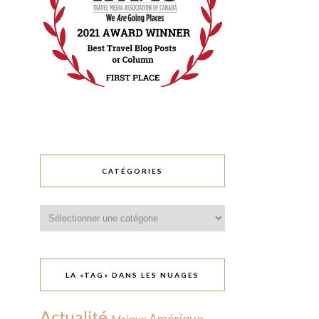
CATÉGORIES
Catégories
LA «TAG» DANS LES NUAGES
Actualité
Amérique