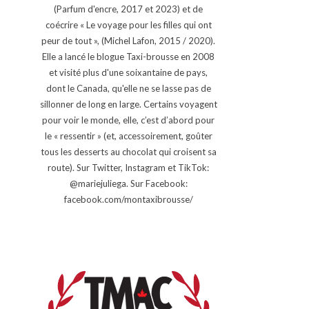
(Parfum d'encre, 2017 et 2023) et de
coécrire « Le voyage pour les filles qui ont
peur de tout », (Michel Lafon, 2015 / 2020).
Elle a lancé le blogue Taxi-brousse en 2008
et visité plus d'une soixantaine de pays,
dont le Canada, qu'elle ne se lasse pas de
sillonner de long en large. Certains voyagent
pour voir le monde, elle, c’est d’abord pour
le « ressentir » (et, accessoirement, goûter
tous les desserts au chocolat qui croisent sa
route). Sur Twitter, Instagram et TikTok:
@mariejuliega. Sur Facebook:
facebook.com/montaxibrousse/