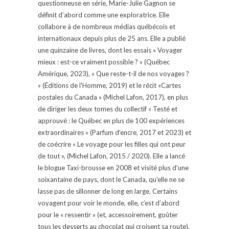
questionneuse en série, Marie-Julie Gagnon se
définit d’abord comme une exploratrice. Elle
collabore à de nombreux médias québécois et
internationaux depuis plus de 25 ans. Elle a publié
une quinzaine de livres, dont les essais « Voyager
mieux : est-ce vraiment possible ? » (Québec
Amérique, 2023), « Que reste-t-il de nos voyages ?
» (Éditions de l'Homme, 2019) et le récit «Cartes
postales du Canada » (Michel Lafon, 2017), en plus
de diriger les deux tomes du collectif « Testé et
approuvé : le Québec en plus de 100 expériences
extraordinaires » (Parfum d'encre, 2017 et 2023) et
de coécrire « Le voyage pour les filles qui ont peur
de tout », (Michel Lafon, 2015 / 2020). Elle a lancé
le blogue Taxi-brousse en 2008 et visité plus d'une
soixantaine de pays, dont le Canada, qu'elle ne se
lasse pas de sillonner de long en large. Certains
voyagent pour voir le monde, elle, c’est d’abord
pour le « ressentir » (et, accessoirement, goûter
tous les desserts au chocolat qui croisent sa route).