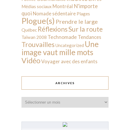
N'importe
Montréal
Médias sociaux
quoi
Nomade sédentaire
Plages
Plogue(s)
Prendre le large
Sur la route
Réflexions
Québec
Technomade
Tendances
Taïwan 2008
Une
Trouvailles
Uncategorized
image vaut mille mots
Vidéo
Voyager avec des enfants
ARCHIVES
Archives