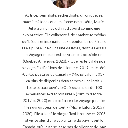
Autrice, journaliste, recherchiste, chroniqueuse,
machine à idées et questionneuse en série, Marie-
Julie Gagnon se définit d’abord comme une
exploratrice. Elle collabore à de nombreux médias
québécois et internationaux depuis plus de 25 ans.
Elle a publié une quinzaine de livres, dont les essais
« Voyager mieux : est-ce vraiment possible ? »
(Québec Amérique, 2023), « Que reste-t-il de nos
voyages ? » (Éditions de l'Homme, 2019) et le récit
«Cartes postales du Canada » (Michel Lafon, 2017),
en plus de diriger les deux tomes du collectif «
Testé et approuvé : le Québec en plus de 100
expériences extraordinaires » (Parfum d'encre,
2017 et 2023) et de coécrire « Le voyage pour les
filles qui ont peur de tout », (Michel Lafon, 2015 /
2020). Elle a lancé le blogue Taxi-brousse en 2008
et visité plus d'une soixantaine de pays, dont le
Canada, qu'elle ne se lasse pas de sillonner de long