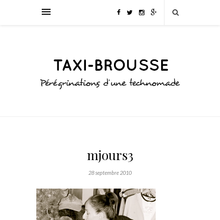
mjours3
28 septembre 2010