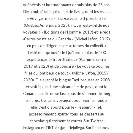
québécois et internationaux depuis plus de 25 ans.
Elle a publié une quinzaine de livres, dont les essais
« Voyager mieux : est-ce vraiment possible ? »
(Québec Amérique, 2023), « Que reste-t-il de nos
voyages ? » (Éditions de l'Homme, 2019) et le récit
«Cartes postales du Canada » (Michel Lafon, 2017),
en plus de diriger les deux tomes du collectif «
Testé et approuvé : le Québec en plus de 100
expériences extraordinaires » (Parfum d'encre,
2017 et 2023) et de coécrire « Le voyage pour les
filles qui ont peur de tout », (Michel Lafon, 2015 /
2020). Elle a lancé le blogue Taxi-brousse en 2008
et visité plus d'une soixantaine de pays, dont le
Canada, qu'elle ne se lasse pas de sillonner de long
en large. Certains voyagent pour voir le monde,
elle, c’est d’abord pour le « ressentir » (et,
accessoirement, goûter tous les desserts au
chocolat qui croisent sa route). Sur Twitter,
Instagram et TikTok: @mariejuliega. Sur Facebook: