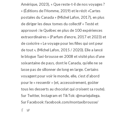
Amérique, 2023), « Que reste-t-il de nos voyages ?
» (Éditions de l'Homme, 2019) et le récit «Cartes
postales du Canada » (Michel Lafon, 2017), en plus
de diriger les deux tomes du collectif « Testé et
approuvé : le Québec en plus de 100 expériences
extraordinaires » (Parfum d'encre, 2017 et 2023) et
de coécrire « Le voyage pour les filles qui ont peur
de tout », (Michel Lafon, 2015 / 2020). Elle a lancé
le blogue Taxi-brousse en 2008 et visité plus d'une
soixantaine de pays, dont le Canada, qu'elle ne se
lasse pas de sillonner de long en large. Certains
voyagent pour voir le monde, elle, c’est d’abord
pour le « ressentir » (et, accessoirement, goûter
tous les desserts au chocolat qui croisent sa route).
Sur Twitter, Instagram et TikTok: @mariejuliega.
Sur Facebook: facebook.com/montaxibrousse/