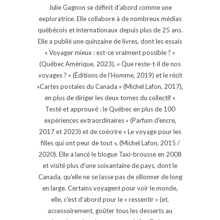
Julie Gagnon se définit d’abord comme une
exploratrice. Elle collabore à de nombreux médias
québécois et internationaux depuis plus de 25 ans.
Elle a publié une quinzaine de livres, dont les essais
« Voyager mieux : est-ce vraiment possible ? »
(Québec Amérique, 2023), « Que reste-t-il de nos
voyages ? » (Éditions de l'Homme, 2019) et le récit
«Cartes postales du Canada » (Michel Lafon, 2017),
en plus de diriger les deux tomes du collectif «
Testé et approuvé : le Québec en plus de 100
expériences extraordinaires » (Parfum d'encre,
2017 et 2023) et de coécrire « Le voyage pour les
filles qui ont peur de tout », (Michel Lafon, 2015 /
2020). Elle a lancé le blogue Taxi-brousse en 2008
et visité plus d'une soixantaine de pays, dont le
Canada, qu'elle ne se lasse pas de sillonner de long
en large. Certains voyagent pour voir le monde,
elle, c’est d’abord pour le « ressentir » (et,
accessoirement, goûter tous les desserts au