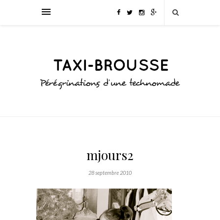
mjours2
28 septembre 2010