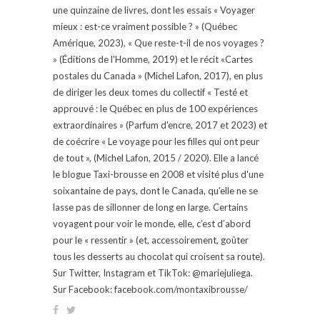
une quinzaine de livres, dont les essais « Voyager
mieux : est-ce vraiment possible ? » (Québec
Amérique, 2023), « Que reste-t-il de nos voyages ?
» (Éditions de l'Homme, 2019) et le récit «Cartes
postales du Canada » (Michel Lafon, 2017), en plus
de diriger les deux tomes du collectif « Testé et
approuvé : le Québec en plus de 100 expériences
extraordinaires » (Parfum d'encre, 2017 et 2023) et
de coécrire « Le voyage pour les filles qui ont peur
de tout », (Michel Lafon, 2015 / 2020). Elle a lancé
le blogue Taxi-brousse en 2008 et visité plus d'une
soixantaine de pays, dont le Canada, qu'elle ne se
lasse pas de sillonner de long en large. Certains
voyagent pour voir le monde, elle, c’est d’abord
pour le « ressentir » (et, accessoirement, goûter
tous les desserts au chocolat qui croisent sa route).
Sur Twitter, Instagram et TikTok: @mariejuliega.
Sur Facebook: facebook.com/montaxibrousse/