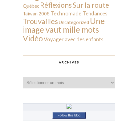
Sur la route
Réflexions
Québec
Technomade
Tendances
Taïwan 2008
Une
Trouvailles
Uncategorized
image vaut mille mots
Vidéo
Voyager avec des enfants
ARCHIVES
Archives
Follow this blog