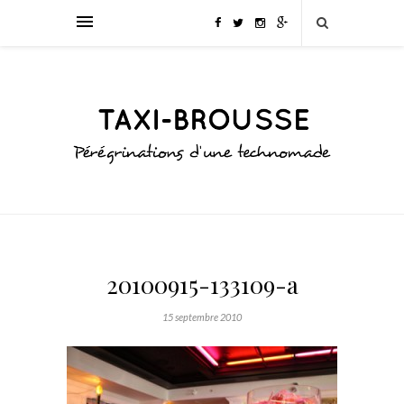
20100915-133109-a
15 septembre 2010