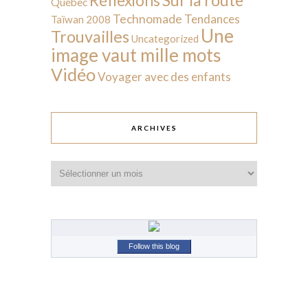
Réflexions
Québec
Technomade
Tendances
Taïwan 2008
Une
Trouvailles
Uncategorized
image vaut mille mots
Vidéo
Voyager avec des enfants
ARCHIVES
Archives
Follow this blog