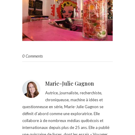
0 Comments
Marie-Julie Gagnon
Autrice, journaliste, recherchiste,
chroniqueuse, machine à idées et
questionneuse en série, Marie-Julie Gagnon se
définit d’abord comme une exploratrice. Elle
collabore à de nombreux médias québécois et
internationaux depuis plus de 25 ans. Elle a publié
une quinzaine de livres, dont les essais « Voyager