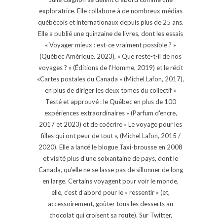
exploratrice. Elle collabore à de nombreux médias
québécois et internationaux depuis plus de 25 ans.
Elle a publié une quinzaine de livres, dont les essais
« Voyager mieux : est-ce vraiment possible ? »
(Québec Amérique, 2023), « Que reste-t-il de nos
voyages ? » (Éditions de l'Homme, 2019) et le récit
«Cartes postales du Canada » (Michel Lafon, 2017),
en plus de diriger les deux tomes du collectif «
Testé et approuvé : le Québec en plus de 100
expériences extraordinaires » (Parfum d'encre,
2017 et 2023) et de coécrire « Le voyage pour les
filles qui ont peur de tout », (Michel Lafon, 2015 /
2020). Elle a lancé le blogue Taxi-brousse en 2008
et visité plus d'une soixantaine de pays, dont le
Canada, qu'elle ne se lasse pas de sillonner de long
en large. Certains voyagent pour voir le monde,
elle, c’est d’abord pour le « ressentir » (et,
accessoirement, goûter tous les desserts au
chocolat qui croisent sa route). Sur Twitter,