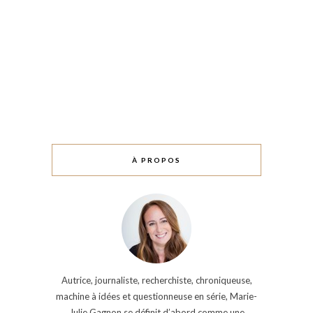
À PROPOS
Autrice, journaliste, recherchiste, chroniqueuse,
machine à idées et questionneuse en série, Marie-
Julie Gagnon se définit d’abord comme une