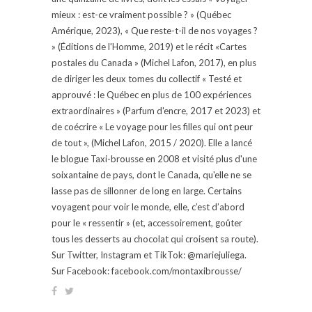
mieux : est-ce vraiment possible ? » (Québec
Amérique, 2023), « Que reste-t-il de nos voyages ?
» (Éditions de l'Homme, 2019) et le récit «Cartes
postales du Canada » (Michel Lafon, 2017), en plus
de diriger les deux tomes du collectif « Testé et
approuvé : le Québec en plus de 100 expériences
extraordinaires » (Parfum d'encre, 2017 et 2023) et
de coécrire « Le voyage pour les filles qui ont peur
de tout », (Michel Lafon, 2015 / 2020). Elle a lancé
le blogue Taxi-brousse en 2008 et visité plus d'une
soixantaine de pays, dont le Canada, qu'elle ne se
lasse pas de sillonner de long en large. Certains
voyagent pour voir le monde, elle, c’est d’abord
pour le « ressentir » (et, accessoirement, goûter
tous les desserts au chocolat qui croisent sa route).
Sur Twitter, Instagram et TikTok: @mariejuliega.
Sur Facebook: facebook.com/montaxibrousse/