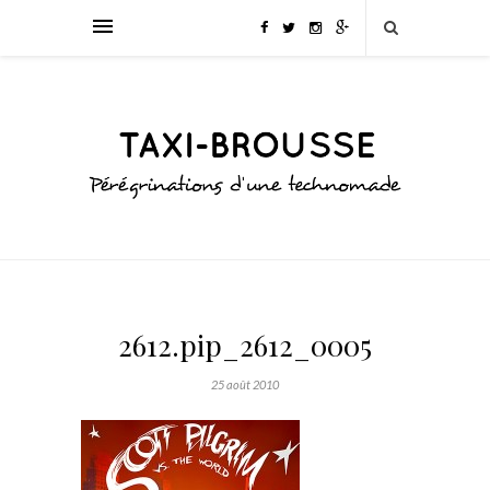
2612.pip_2612_0005
25 août 2010