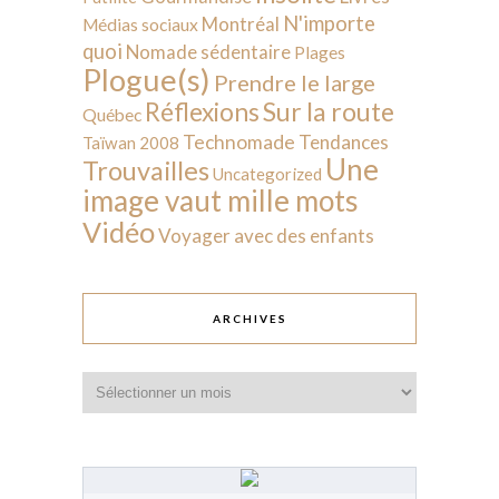
N'importe
Montréal
Médias sociaux
quoi
Nomade sédentaire
Plages
Plogue(s)
Prendre le large
Sur la route
Réflexions
Québec
Technomade
Tendances
Taïwan 2008
Une
Trouvailles
Uncategorized
image vaut mille mots
Vidéo
Voyager avec des enfants
ARCHIVES
Archives