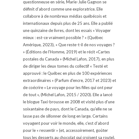
questionneuse en série, Marie-Julie Gagnon se
définit d’abord comme une exploratrice. Elle
collabore à de nombreux médias québécois et
internationaux depuis plus de 25 ans. Elle a publié
une quinzaine de livres, dont les essais « Voyager
mieux : est-ce vraiment possible ? » (Québec
Amérique, 2023), « Que reste-t-il de nos voyages ?
» (Éditions de l'Homme, 2019) et le récit «Cartes
postales du Canada » (Michel Lafon, 2017), en plus
de diriger les deux tomes du collectif « Testé et
approuvé : le Québec en plus de 100 expériences
extraordinaires » (Parfum d'encre, 2017 et 2023) et
de coécrire « Le voyage pour les filles qui ont peur
de tout », (Michel Lafon, 2015 / 2020). Elle a lancé
le blogue Taxi-brousse en 2008 et visité plus d'une
soixantaine de pays, dont le Canada, qu'elle ne se
lasse pas de sillonner de long en large. Certains
voyagent pour voir le monde, elle, c’est d’abord
pour le « ressentir » (et, accessoirement, goûter
tous les desserts au chocolat qui croisent sa route).