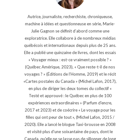
Autrice, journaliste, recherchiste, chroniqueuse,
machine à idées et questionneuse en série, Marie-
Julie Gagnon se définit d’abord comme une
exploratrice. Elle collabore à de nombreux médias
québécois et internationaux depuis plus de 25 ans.
Elle a publié une quinzaine de livres, dont les essais
« Voyager mieux : est-ce vraiment possible ? »
(Québec Amérique, 2023), « Que reste-t-il de nos
voyages ? » (Éditions de l'Homme, 2019) et le récit
«Cartes postales du Canada » (Michel Lafon, 2017),
en plus de diriger les deux tomes du collectif «
Testé et approuvé : le Québec en plus de 100
expériences extraordinaires » (Parfum d'encre,
2017 et 2023) et de coécrire « Le voyage pour les
filles qui ont peur de tout », (Michel Lafon, 2015 /
2020). Elle a lancé le blogue Taxi-brousse en 2008
et visité plus d'une soixantaine de pays, dont le
Canada, qu'elle ne se lasse pas de sillonner de long