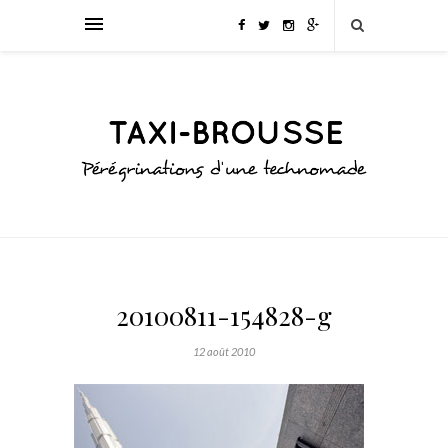
20100811-154828-g
12 août 2010