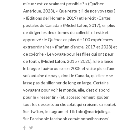
mieux : est-ce vraiment possible ? » (Québec
Amérique, 2023), « Que reste-t-il de nos voyages ?
» (Éditions de l'Homme, 2019) et le récit «Cartes
postales du Canada » (Michel Lafon, 2017), en plus
de diriger les deux tomes du collectif « Testé et
approuvé : le Québec en plus de 100 expériences
extraordinaires » (Parfum d'encre, 2017 et 2023) et
de coécrire « Le voyage pour les filles qui ont peur
de tout », (Michel Lafon, 2015 / 2020). Elle a lancé
le blogue Taxi-brousse en 2008 et visité plus d'une
soixantaine de pays, dont le Canada, qu'elle ne se
lasse pas de sillonner de long en large. Certains
voyagent pour voir le monde, elle, c’est d’abord
pour le « ressentir » (et, accessoirement, goûter
tous les desserts au chocolat qui croisent sa route).
Sur Twitter, Instagram et TikTok: @mariejuliega.
Sur Facebook: facebook.com/montaxibrousse/