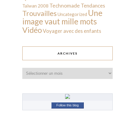
Technomade
Tendances
Taïwan 2008
Une
Trouvailles
Uncategorized
image vaut mille mots
Vidéo
Voyager avec des enfants
ARCHIVES
Archives
Follow this blog