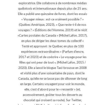
exploratrice. Elle collabore à de nombreux médias
québécois et internationaux depuis plus de 25 ans.
Elle a publié une quinzaine de livres, dont les essais
« Voyager mieux : est-ce vraiment possible ? »
(Québec Amérique, 2023), « Que reste-t-il de nos
voyages ? » (Éditions de l'Homme, 2019) et le récit
«Cartes postales du Canada » (Michel Lafon, 2017),
en plus de diriger les deux tomes du collectif «
Testé et approuvé : le Québec en plus de 100
expériences extraordinaires » (Parfum d'encre,
2017 et 2023) et de coécrire « Le voyage pour les
filles qui ont peur de tout », (Michel Lafon, 2015 /
2020). Elle a lancé le blogue Taxi-brousse en 2008
et visité plus d'une soixantaine de pays, dont le
Canada, qu'elle ne se lasse pas de sillonner de long
en large. Certains voyagent pour voir le monde,
elle, c’est d’abord pour le « ressentir » (et,
accessoirement, goûter tous les desserts au
chocolat qui croisent sa route). Sur Twitter,