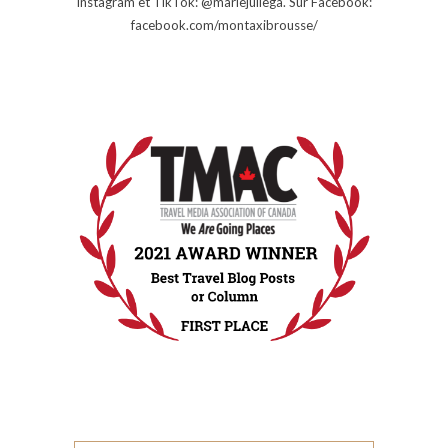
Instagram et TikTok: @mariejuliega. Sur Facebook:
facebook.com/montaxibrousse/