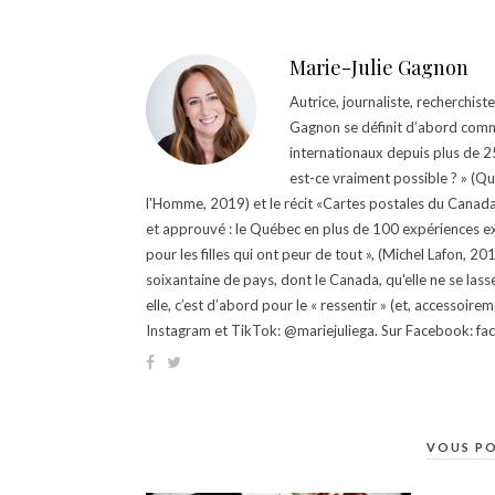
Marie-Julie Gagnon
Autrice, journaliste, recherchis
Gagnon se définit d’abord comm
internationaux depuis plus de 25 
est-ce vraiment possible ? » (Q
l'Homme, 2019) et le récit «Cartes postales du Canada »
et approuvé : le Québec en plus de 100 expériences ex
pour les filles qui ont peur de tout », (Michel Lafon, 2
soixantaine de pays, dont le Canada, qu'elle ne se lass
elle, c’est d’abord pour le « ressentir » (et, accessoire
Instagram et TikTok: @mariejuliega. Sur Facebook: 
VOUS PO