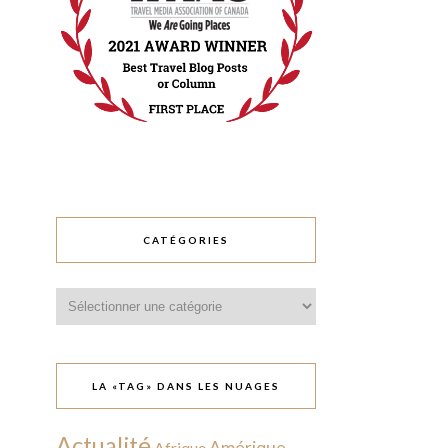
CATÉGORIES
Catégories
LA «TAG» DANS LES NUAGES
Actualité
Amérique