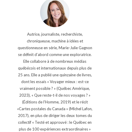
Autrice, journaliste, recherchiste,
chroniqueuse, machine à idées et
questionneuse en série, Marie-Julie Gagnon
se définit d’abord comme une exploratrice.
Elle collabore à de nombreux médias
québécois et internationaux depuis plus de
25 ans. Elle a publié une quinzaine de livres,
dont les essais « Voyager mieux : est-ce
vraiment possible ? » (Québec Amérique,
2023), « Que reste-t-il de nos voyages ? »
(Éditions de l'Homme, 2019) et le récit
«Cartes postales du Canada » (Michel Lafon,
2017), en plus de diriger les deux tomes du
collectif « Testé et approuvé : le Québec en
plus de 100 expériences extraordinaires »