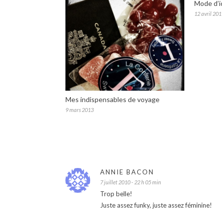
Mode d’ic
12 avril 20
Mes indispensables de voyage
9 mars 2013
ANNIE BACON
7 juillet 2010 - 22 h 05 min
Trop belle!
Juste assez funky, juste assez féminine!