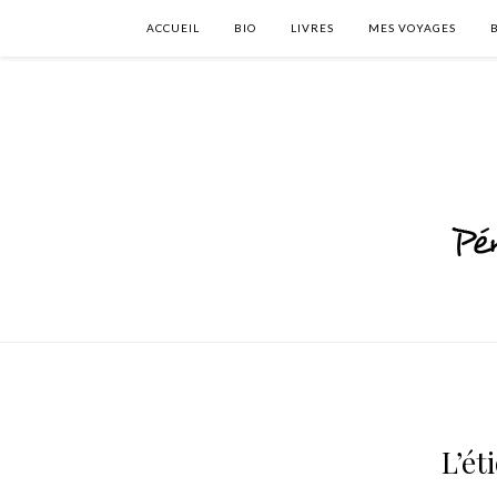
ACCUEIL
BIO
LIVRES
MES VOYAGES
L’ét