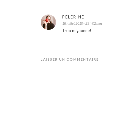
PÈLERINE
18 juillet 2010 - 23 h 02 min
Trop mignonne!
LAISSER UN COMMENTAIRE