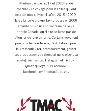
(Parfum d'encre, 2017 et 2023) et de
coécrire « Le voyage pour les filles qui ont
peur de tout », (Michel Lafon, 2015 / 2020).
Elle a lancé le blogue Taxi-brousse en 2008
et visité plus d'une soixantaine de pays,
dont le Canada, qu'elle ne se lasse pas de
sillonner de long en large. Certains voyagent
pour voir le monde, elle, c’est d’abord pour
le « ressentir » (et, accessoirement, goûter
tous les desserts au chocolat qui croisent sa
route). Sur Twitter, Instagram et TikTok:
@mariejuliega. Sur Facebook:
facebook.com/montaxibrousse/