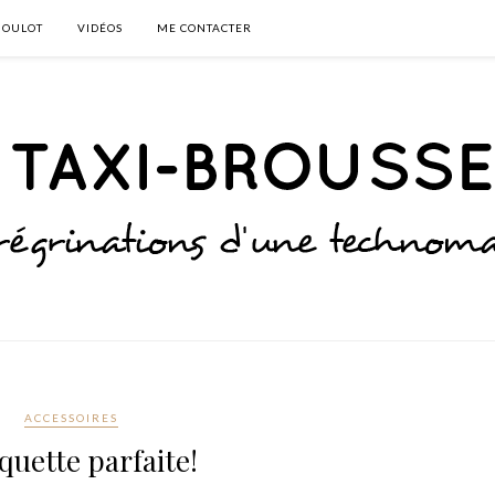
BOULOT
VIDÉOS
ME CONTACTER
ACCESSOIRES
iquette parfaite!