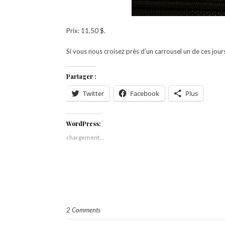
Prix: 11,50 $.
Si vous nous croisez près d’un carrousel un de ces jours
Partager :
Twitter
Facebook
Plus
WordPress:
chargement…
2 Comments