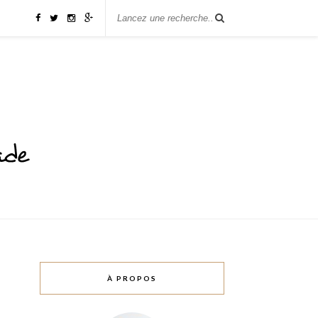
À PROPOS