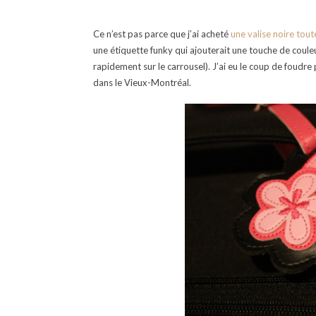
Ce n’est pas parce que j’ai acheté
une valise noire tout
une étiquette funky qui ajouterait une touche de coul
rapidement sur le carrousel). J’ai eu le coup de foudre
dans le Vieux-Montréal.