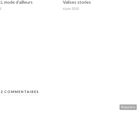
i, mode d’ailleurs
Valises stories
11
6 juin 2010
2 COMMENTAIRES
Répondre