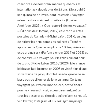
collabore à de nombreux médias québécois et
internationaux depuis plus de 25 ans. Elle a publié
une quinzaine de livres, dont les essais « Voyager
mieux : est-ce vraiment possible ? » (Québec
Amérique, 2023), « Que reste-t-il de nos voyages ?
» (Éditions de l'Homme, 2019) et le récit «Cartes
postales du Canada » (Michel Lafon, 2017), en plus
de diriger les deux tomes du collectif « Testé et
approuvé : le Québec en plus de 100 expériences
extraordinaires » (Parfum d'encre, 2017 et 2023) et
de coécrire « Le voyage pour les filles qui ont peur
de tout », (Michel Lafon, 2015 / 2020). Elle a lancé
le blogue Taxi-brousse en 2008 et visité plus d'une
soixantaine de pays, dont le Canada, qu'elle ne se
lasse pas de sillonner de long en large. Certains
voyagent pour voir le monde, elle, c’est d’abord
pour le « ressentir » (et, accessoirement, goûter
tous les desserts au chocolat qui croisent sa route).
Sur Twitter, Instagram et TikTok: @mariejuliega.