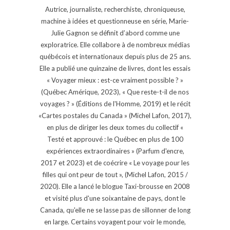
Autrice, journaliste, recherchiste, chroniqueuse,
machine à idées et questionneuse en série, Marie-
Julie Gagnon se définit d’abord comme une
exploratrice. Elle collabore à de nombreux médias
québécois et internationaux depuis plus de 25 ans.
Elle a publié une quinzaine de livres, dont les essais
« Voyager mieux : est-ce vraiment possible ? »
(Québec Amérique, 2023), « Que reste-t-il de nos
voyages ? » (Éditions de l'Homme, 2019) et le récit
«Cartes postales du Canada » (Michel Lafon, 2017),
en plus de diriger les deux tomes du collectif «
Testé et approuvé : le Québec en plus de 100
expériences extraordinaires » (Parfum d'encre,
2017 et 2023) et de coécrire « Le voyage pour les
filles qui ont peur de tout », (Michel Lafon, 2015 /
2020). Elle a lancé le blogue Taxi-brousse en 2008
et visité plus d'une soixantaine de pays, dont le
Canada, qu'elle ne se lasse pas de sillonner de long
en large. Certains voyagent pour voir le monde,