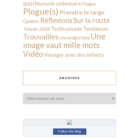
quoi
Nomade sédentaire
Plages
Plogue(s)
Prendre le large
Sur la route
Réflexions
Québec
Technomade
Tendances
Taïwan 2008
Une
Trouvailles
Uncategorized
image vaut mille mots
Vidéo
Voyager avec des enfants
ARCHIVES
Archives
Follow this blog