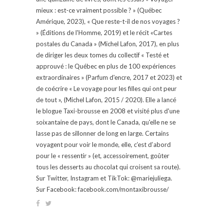
mieux : est-ce vraiment possible ? » (Québec
Amérique, 2023), « Que reste-t-il de nos voyages ?
» (Éditions de l'Homme, 2019) et le récit «Cartes
postales du Canada » (Michel Lafon, 2017), en plus
de diriger les deux tomes du collectif « Testé et
approuvé : le Québec en plus de 100 expériences
extraordinaires » (Parfum d'encre, 2017 et 2023) et
de coécrire « Le voyage pour les filles qui ont peur
de tout », (Michel Lafon, 2015 / 2020). Elle a lancé
le blogue Taxi-brousse en 2008 et visité plus d'une
soixantaine de pays, dont le Canada, qu'elle ne se
lasse pas de sillonner de long en large. Certains
voyagent pour voir le monde, elle, c’est d’abord
pour le « ressentir » (et, accessoirement, goûter
tous les desserts au chocolat qui croisent sa route).
Sur Twitter, Instagram et TikTok: @mariejuliega.
Sur Facebook: facebook.com/montaxibrousse/