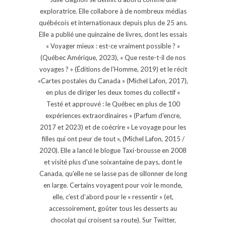
exploratrice. Elle collabore à de nombreux médias
québécois et internationaux depuis plus de 25 ans.
Elle a publié une quinzaine de livres, dont les essais
« Voyager mieux : est-ce vraiment possible ? »
(Québec Amérique, 2023), « Que reste-t-il de nos
voyages ? » (Éditions de l'Homme, 2019) et le récit
«Cartes postales du Canada » (Michel Lafon, 2017),
en plus de diriger les deux tomes du collectif «
Testé et approuvé : le Québec en plus de 100
expériences extraordinaires » (Parfum d'encre,
2017 et 2023) et de coécrire « Le voyage pour les
filles qui ont peur de tout », (Michel Lafon, 2015 /
2020). Elle a lancé le blogue Taxi-brousse en 2008
et visité plus d'une soixantaine de pays, dont le
Canada, qu'elle ne se lasse pas de sillonner de long
en large. Certains voyagent pour voir le monde,
elle, c’est d’abord pour le « ressentir » (et,
accessoirement, goûter tous les desserts au
chocolat qui croisent sa route). Sur Twitter,