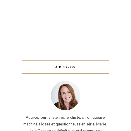
À PROPOS
Autrice, journaliste, recherchiste, chroniqueuse,
machine à idées et questionneuse en série, Marie-
Julie Gagnon se définit d’abord comme une