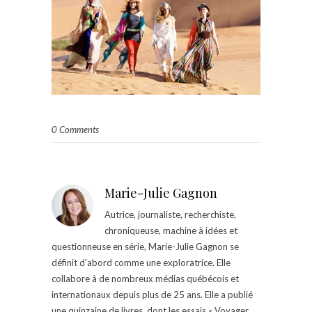
0 Comments
Marie-Julie Gagnon
Autrice, journaliste, recherchiste,
chroniqueuse, machine à idées et
questionneuse en série, Marie-Julie Gagnon se
définit d’abord comme une exploratrice. Elle
collabore à de nombreux médias québécois et
internationaux depuis plus de 25 ans. Elle a publié
une quinzaine de livres, dont les essais « Voyager