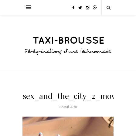
sex_and_the_city_2_movie4
27 mai 2010