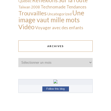
Réflexions
Québec
Technomade
Tendances
Taïwan 2008
Une
Trouvailles
Uncategorized
image vaut mille mots
Vidéo
Voyager avec des enfants
ARCHIVES
Archives
Follow this blog