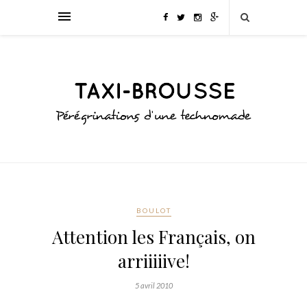
BOULOT
Attention les Français, on
arriiiiive!
5 avril 2010