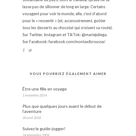
lasse pas de sillonner de long en large. Certains
voyagent pour voir le monde, elle, c’est d’abord
pour le « ressentir » (et, accessoirement, goûter
tous les desserts au chocolat qui croisent sa route).
Sur Twitter, Instagram et TikTok: @mariejuliega.
Sur Facebook: facebook.com/montaxibrousse/
VOUS POURRIEZ ÉGALEMENT AIMER
Être une fille en voyage
1 novembre 2014
Plus que quelques jours avant le début de
l’aventure
20 avril 2010
Suivez le guide-jogger!
24 septembre 2009