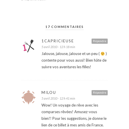
17 COMMENTAIRES
1CAPRICIEUSE
Répondre
5 avril 2010 - 12 h 18 min
Jalouse, jalouse, jalouse et un peu (
)
contente pour vous aussi! Bien hâte de
suivre vos aventures les filles!
MILOU
Répondre
5 avril 2010 - 12 h 41 min
Wow! Un voyage de rêve avec les
comparses rêvées! Amusez-vous
bien!! Pour les suggestions, je donne le
lien de ce billet à mes amis de France.