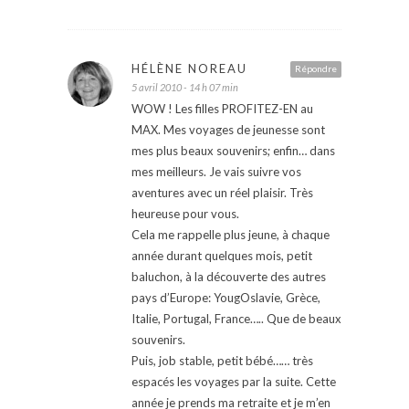
HÉLÈNE NOREAU
Répondre
5 avril 2010 - 14 h 07 min
WOW ! Les filles PROFITEZ-EN au
MAX. Mes voyages de jeunesse sont
mes plus beaux souvenirs; enfin… dans
mes meilleurs. Je vais suivre vos
aventures avec un réel plaisir. Très
heureuse pour vous.
Cela me rappelle plus jeune, à chaque
année durant quelques mois, petit
baluchon, à la découverte des autres
pays d’Europe: YougOslavie, Grèce,
Italie, Portugal, France….. Que de beaux
souvenirs.
Puis, job stable, petit bébé…… très
espacés les voyages par la suite. Cette
année je prends ma retraite et je m’en