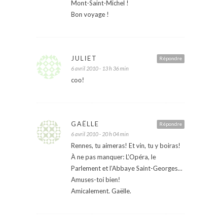
Mont-Saint-Michel !
Bon voyage !
JULIET
Répondre
6 avril 2010 - 13 h 36 min
coo!
GAËLLE
Répondre
6 avril 2010 - 20 h 04 min
Rennes, tu aimeras! Et vin, tu y boiras!
À ne pas manquer: L’Opéra, le
Parlement et l’Abbaye Saint-Georges…
Amuses-toi bien!
Amicalement. Gaëlle.