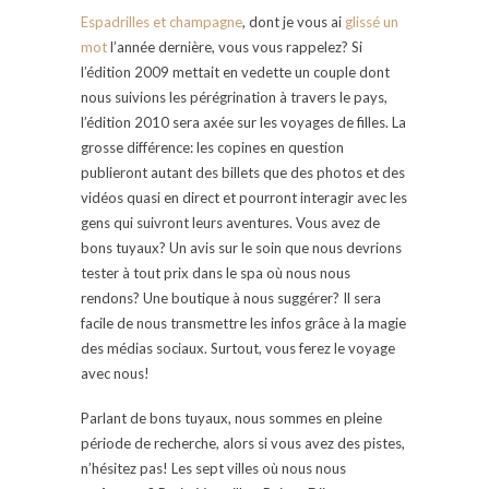
Espadrilles et champagn
e
, dont je vous ai
glissé un
mot
l’année dernière, vous vous rappelez? Si
l’édition 2009 mettait en vedette un couple dont
nous suivions les pérégrination à travers le pays,
l’édition 2010 sera axée sur les voyages de filles. La
grosse différence: les copines en question
publieront autant des billets que des photos et des
vidéos quasi en direct et pourront interagir avec les
gens qui suivront leurs aventures. Vous avez de
bons tuyaux? Un avis sur le soin que nous devrions
tester à tout prix dans le spa où nous nous
rendons? Une boutique à nous suggérer? Il sera
facile de nous transmettre les infos grâce à la magie
des médias sociaux. Surtout, vous ferez le voyage
avec nous!
Parlant de bons tuyaux, nous sommes en pleine
période de recherche, alors si vous avez des pistes,
n’hésitez pas! Les sept villes où nous nous