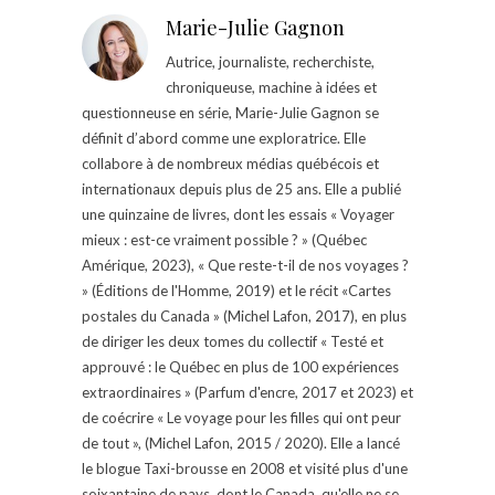
Marie-Julie Gagnon
Autrice, journaliste, recherchiste,
chroniqueuse, machine à idées et
questionneuse en série, Marie-Julie Gagnon se
définit d’abord comme une exploratrice. Elle
collabore à de nombreux médias québécois et
internationaux depuis plus de 25 ans. Elle a publié
une quinzaine de livres, dont les essais « Voyager
mieux : est-ce vraiment possible ? » (Québec
Amérique, 2023), « Que reste-t-il de nos voyages ?
» (Éditions de l'Homme, 2019) et le récit «Cartes
postales du Canada » (Michel Lafon, 2017), en plus
de diriger les deux tomes du collectif « Testé et
approuvé : le Québec en plus de 100 expériences
extraordinaires » (Parfum d'encre, 2017 et 2023) et
de coécrire « Le voyage pour les filles qui ont peur
de tout », (Michel Lafon, 2015 / 2020). Elle a lancé
le blogue Taxi-brousse en 2008 et visité plus d'une
soixantaine de pays, dont le Canada, qu'elle ne se