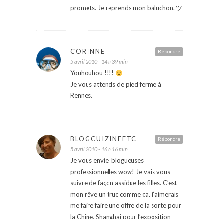
promets. Je reprends mon baluchon. ツ
CORINNE
Répondre
5 avril 2010 - 14 h 39 min
Youhouhou !!!!
Je vous attends de pied ferme à
Rennes.
BLOGCUIZINEETC
Répondre
5 avril 2010 - 16 h 16 min
Je vous envie, blogueuses
professionnelles wow! Je vais vous
suivre de façon assidue les filles. C’est
mon rêve un truc comme ça, j’aimerais
me faire faire une offre de la sorte pour
la Chine, Shanghai pour l’exposition