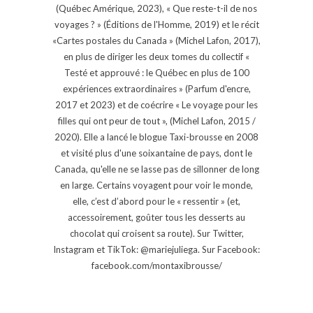
(Québec Amérique, 2023), « Que reste-t-il de nos
voyages ? » (Éditions de l'Homme, 2019) et le récit
«Cartes postales du Canada » (Michel Lafon, 2017),
en plus de diriger les deux tomes du collectif «
Testé et approuvé : le Québec en plus de 100
expériences extraordinaires » (Parfum d'encre,
2017 et 2023) et de coécrire « Le voyage pour les
filles qui ont peur de tout », (Michel Lafon, 2015 /
2020). Elle a lancé le blogue Taxi-brousse en 2008
et visité plus d'une soixantaine de pays, dont le
Canada, qu'elle ne se lasse pas de sillonner de long
en large. Certains voyagent pour voir le monde,
elle, c’est d’abord pour le « ressentir » (et,
accessoirement, goûter tous les desserts au
chocolat qui croisent sa route). Sur Twitter,
Instagram et TikTok: @mariejuliega. Sur Facebook:
facebook.com/montaxibrousse/