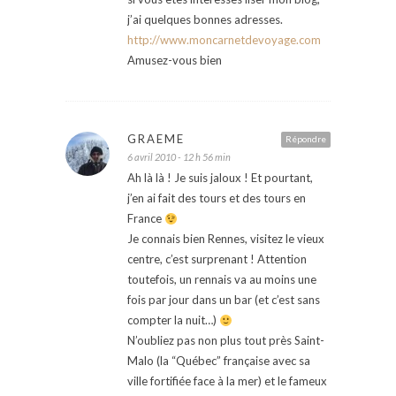
j’ai quelques bonnes adresses.
http://www.moncarnetdevoyage.com
Amusez-vous bien
GRAEME
Répondre
6 avril 2010 - 12 h 56 min
Ah là là ! Je suis jaloux ! Et pourtant,
j’en ai fait des tours et des tours en
France
Je connais bien Rennes, visitez le vieux
centre, c’est surprenant ! Attention
toutefois, un rennais va au moins une
fois par jour dans un bar (et c’est sans
compter la nuit…)
N’oubliez pas non plus tout près Saint-
Malo (la “Québec” française avec sa
ville fortifiée face à la mer) et le fameux