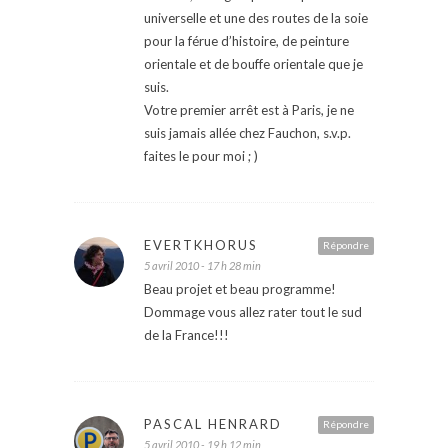
universelle et une des routes de la soie
pour la férue d’histoire, de peinture
orientale et de bouffe orientale que je
suis.
Votre premier arrêt est à Paris, je ne
suis jamais allée chez Fauchon, s.v.p.
faites le pour moi ; )
EVERTKHORUS
Répondre
5 avril 2010 - 17 h 28 min
Beau projet et beau programme!
Dommage vous allez rater tout le sud
de la France!!!
PASCAL HENRARD
Répondre
5 avril 2010 - 19 h 12 min