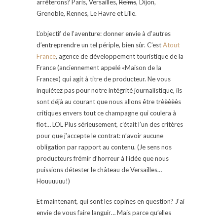
arrêterons? Paris, Versailles,
Reims
, Dijon,
Grenoble, Rennes, Le Havre et Lille.
L’objectif de l’aventure: donner envie à d’autres
d’entreprendre un tel périple, bien sûr. C’est
Atout
France
, agence de développement touristique de la
France (anciennement appelé «Maison de la
France») qui agit à titre de producteur. Ne vous
inquiétez pas pour notre intégrité journalistique, ils
sont déjà au courant que nous allons être trèèèèès
critiques envers tout ce champagne qui coulera à
flot… LOL Plus sérieusement, c’était l’un des critères
pour que j’accepte le contrat: n’avoir aucune
obligation par rapport au contenu. (Je sens nos
producteurs frémir d’horreur à l’idée que nous
puissions détester le château de Versailles…
Houuuuuu!)
Et maintenant, qui sont les copines en question? J’ai
envie de vous faire languir… Mais parce qu’elles