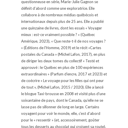
questionneuse en série, Marie-Julie Gagnon se
définit d’abord comme une exploratrice. Elle
collabore à de nombreux médias québécois et
internationaux depuis plus de 25 ans. Elle a publié
une quinzaine de livres, dont les essais « Voyager
mieux : est-ce vraiment possible ? » (Québec
Amérique, 2023), « Que reste-t-il de nos voyages ?
» (Éditions de l'Homme, 2019) et le récit «Cartes
postales du Canada » (Michel Lafon, 2017), en plus
de diriger les deux tomes du collectif « Testé et
approuvé : le Québec en plus de 100 expériences
extraordinaires » (Parfum d'encre, 2017 et 2023) et
de coécrire « Le voyage pour les filles qui ont peur
de tout », (Michel Lafon, 2015 / 2020). Elle a lancé
le blogue Taxi-brousse en 2008 et visité plus d'une
soixantaine de pays, dont le Canada, qu'elle ne se
lasse pas de sillonner de long en large. Certains
voyagent pour voir le monde, elle, c’est d’abord
pour le « ressentir » (et, accessoirement, goûter
tous les desserts au chocolat qui croisent sa route).