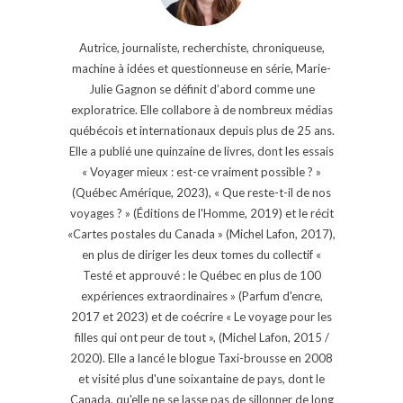
Autrice, journaliste, recherchiste, chroniqueuse,
machine à idées et questionneuse en série, Marie-
Julie Gagnon se définit d’abord comme une
exploratrice. Elle collabore à de nombreux médias
québécois et internationaux depuis plus de 25 ans.
Elle a publié une quinzaine de livres, dont les essais
« Voyager mieux : est-ce vraiment possible ? »
(Québec Amérique, 2023), « Que reste-t-il de nos
voyages ? » (Éditions de l'Homme, 2019) et le récit
«Cartes postales du Canada » (Michel Lafon, 2017),
en plus de diriger les deux tomes du collectif «
Testé et approuvé : le Québec en plus de 100
expériences extraordinaires » (Parfum d'encre,
2017 et 2023) et de coécrire « Le voyage pour les
filles qui ont peur de tout », (Michel Lafon, 2015 /
2020). Elle a lancé le blogue Taxi-brousse en 2008
et visité plus d'une soixantaine de pays, dont le
Canada, qu'elle ne se lasse pas de sillonner de long