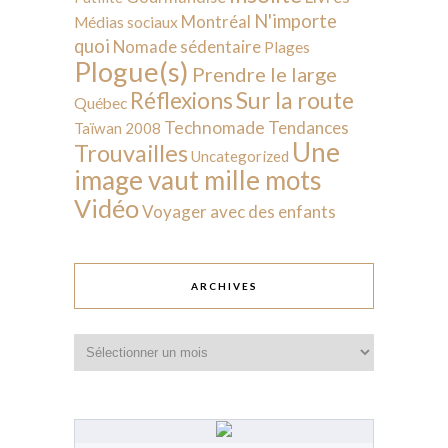
N'importe
Montréal
Médias sociaux
quoi
Nomade sédentaire
Plages
Plogue(s)
Prendre le large
Sur la route
Réflexions
Québec
Technomade
Tendances
Taïwan 2008
Une
Trouvailles
Uncategorized
image vaut mille mots
Vidéo
Voyager avec des enfants
ARCHIVES
Archives