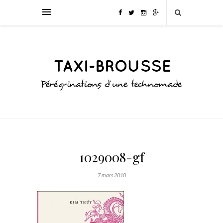
1029008-gf
7 mars 2010