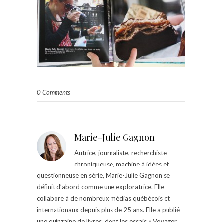
0 Comments
Marie-Julie Gagnon
Autrice, journaliste, recherchiste,
chroniqueuse, machine à idées et
questionneuse en série, Marie-Julie Gagnon se
définit d’abord comme une exploratrice. Elle
collabore à de nombreux médias québécois et
internationaux depuis plus de 25 ans. Elle a publié
une quinzaine de livres, dont les essais « Voyager