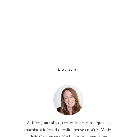
À PROPOS
Autrice, journaliste, recherchiste, chroniqueuse,
machine à idées et questionneuse en série, Marie-
Julie Gagnon se définit d’abord comme une