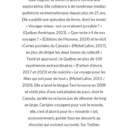
exploratrice. Elle collabore à de nombreux médias
québécois et internationaux depuis plus de 25 ans.
Elle a publié une quinzaine de livres, dont les essais
« Voyager mieux : est-ce vraiment possible ? »
(Québec Amérique, 2023), « Que reste-t-il de nos
voyages ? » (Éditions de l'Homme, 2019) et le récit
«Cartes postales du Canada » (Michel Lafon, 2017),
en plus de diriger les deux tomes du collectif «
Testé et approuvé : le Québec en plus de 100
expériences extraordinaires » (Parfum d'encre,
2017 et 2023) et de coécrire « Le voyage pour les
filles qui ont peur de tout », (Michel Lafon, 2015 /
2020). Elle a lancé le blogue Taxi-brousse en 2008
et visité plus d'une soixantaine de pays, dont le
Canada, qu'elle ne se lasse pas de sillonner de long
en large. Certains voyagent pour voir le monde,
elle, c’est d’abord pour le « ressentir » (et,
accessoirement, goûter tous les desserts au
chocolat qui croisent sa route). Sur Twitter,