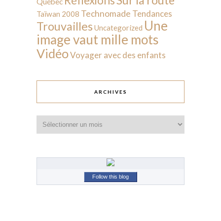
Réflexions
Québec
Technomade
Tendances
Taïwan 2008
Une
Trouvailles
Uncategorized
image vaut mille mots
Vidéo
Voyager avec des enfants
ARCHIVES
Archives
Follow this blog