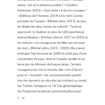
mieux : est-ce vraiment possible ? » (Québec
Amérique, 2023), « Que reste-t-il de nos voyages ?
» (Éditions de l'Homme, 2019) et le récit «Cartes
postales du Canada » (Michel Lafon, 2017), en plus
de diriger les deux tomes du collectif « Testé et
approuvé : le Québec en plus de 100 expériences
extraordinaires » (Parfum d'encre, 2017 et 2023) et
de coécrire « Le voyage pour les filles qui ont peur
de tout », (Michel Lafon, 2015 / 2020). Elle a lancé
le blogue Taxi-brousse en 2008 et visité plus d'une
soixantaine de pays, dont le Canada, qu'elle ne se
lasse pas de sillonner de long en large. Certains
voyagent pour voir le monde, elle, c’est d’abord
pour le « ressentir » (et, accessoirement, goûter
tous les desserts au chocolat qui croisent sa route).
Sur Twitter, Instagram et TikTok: @mariejuliega.
Sur Facebook: facebook.com/montaxibrousse/