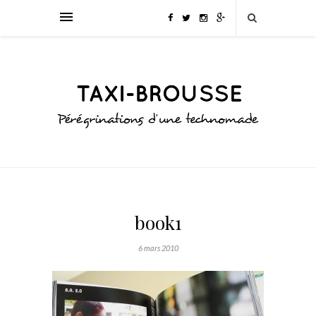
book1
6 mars 2010